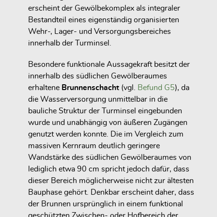
erscheint der Gewölbekomplex als integraler
Bestandteil eines eigenständig organisierten
Wehr-, Lager- und Versorgungsbereiches
innerhalb der Turminsel.
Besondere funktionale Aussagekraft besitzt der
innerhalb des südlichen Gewölberaumes
erhaltene
Brunnenschacht
(vgl.
Befund G5
), da
die Wasserversorgung unmittelbar in die
bauliche Struktur der Turminsel eingebunden
wurde und unabhängig von äußeren Zugängen
genutzt werden konnte. Die im Vergleich zum
massiven Kernraum deutlich geringere
Wandstärke des südlichen Gewölberaumes von
lediglich etwa 90 cm spricht jedoch dafür, dass
dieser Bereich möglicherweise nicht zur ältesten
Bauphase gehört. Denkbar erscheint daher, dass
der Brunnen ursprünglich in einem funktional
geschützten Zwischen- oder Hofbereich der