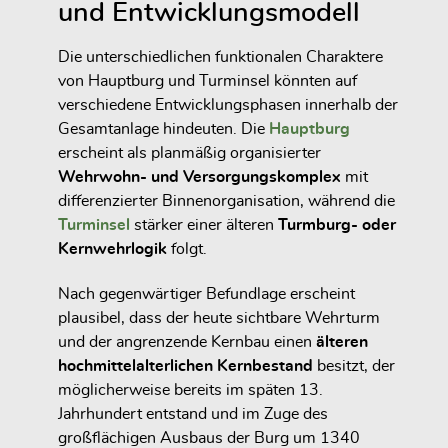
und Entwicklungsmodell
Die unterschiedlichen funktionalen Charaktere
von Hauptburg und Turminsel könnten auf
verschiedene Entwicklungsphasen innerhalb der
Gesamtanlage hindeuten. Die
Hauptburg
erscheint als planmäßig organisierter
Wehrwohn- und Versorgungskomplex
mit
differenzierter Binnenorganisation, während die
Turminsel
stärker einer älteren
Turmburg- oder
Kernwehrlogik
folgt.
Nach gegenwärtiger Befundlage erscheint
plausibel, dass der heute sichtbare Wehrturm
und der angrenzende Kernbau einen
älteren
hochmittelalterlichen Kernbestand
besitzt, der
möglicherweise bereits im späten 13.
Jahrhundert entstand und im Zuge des
großflächigen Ausbaus der Burg um 1340