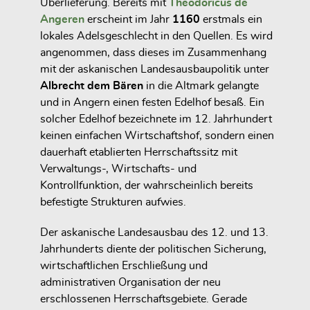
Überlieferung. Bereits mit
Theodoricus de
Angeren
erscheint im Jahr
1160
erstmals ein
lokales Adelsgeschlecht in den Quellen. Es wird
angenommen, dass dieses im Zusammenhang
mit der askanischen Landesausbaupolitik unter
Albrecht dem Bären
in die Altmark gelangte
und in Angern einen festen Edelhof besaß. Ein
solcher Edelhof bezeichnete im 12. Jahrhundert
keinen einfachen Wirtschaftshof, sondern einen
dauerhaft etablierten Herrschaftssitz mit
Verwaltungs-, Wirtschafts- und
Kontrollfunktion, der wahrscheinlich bereits
befestigte Strukturen aufwies.
Der askanische Landesausbau des 12. und 13.
Jahrhunderts diente der politischen Sicherung,
wirtschaftlichen Erschließung und
administrativen Organisation der neu
erschlossenen Herrschaftsgebiete. Gerade