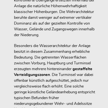
kontrollierte Übergänge ersetzten innerhalb der
Anlage die natürliche Höhenwehrhaftigkeit
klassischer Höhenburgen. Die Wehrarchitektur
beruhte damit weniger auf extremer vertikaler
Dominanz als auf der gezielten Kontrolle von
Wasser, Gelände und Zugangswegen innerhalb
der Niederung.
Besonders die Wasserarchitektur der Anlage
besitzt in diesem Zusammenhang erhebliche
Bedeutung. Die getrennten Wasserflächen
zwischen Vorburg, Hauptburg und Turminsel
erzeugten mehrere hintereinander
gestaffelte
Verteidigungszonen
. Die Turminsel war dabei
offenbar künstlich aufgeschüttet, jedoch nur
vergleichsweise flach erhöht. Eine solche
geringe künstliche Geländeanhebung entspricht
typischen Befunden früher
niederungsgebundener Wehr- und Adelssitze