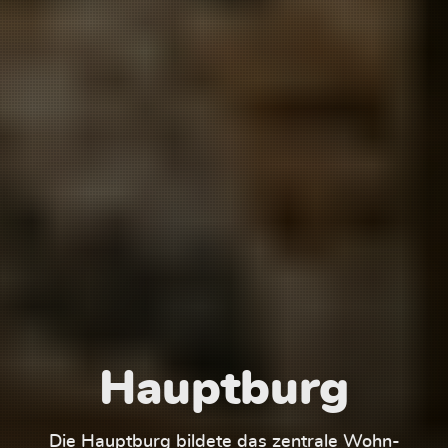
Hauptburg
Die Hauptburg bildete das zentrale Wohn-
Der