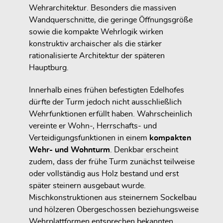
Wehrarchitektur. Besonders die massiven
Wandquerschnitte, die geringe Öffnungsgröße
sowie die kompakte Wehrlogik wirken
konstruktiv archaischer als die stärker
rationalisierte Architektur der späteren
Hauptburg.
Innerhalb eines frühen befestigten Edelhofes
dürfte der Turm jedoch nicht ausschließlich
Wehrfunktionen erfüllt haben. Wahrscheinlich
vereinte er Wohn-, Herrschafts- und
Verteidigungsfunktionen in einem
kompakten
Wehr- und Wohnturm
. Denkbar erscheint
zudem, dass der frühe Turm zunächst teilweise
oder vollständig aus Holz bestand und erst
später steinern ausgebaut wurde.
Mischkonstruktionen aus steinernem Sockelbau
und hölzeren Obergeschossen beziehungsweise
Wehrplattformen entsprechen bekannten