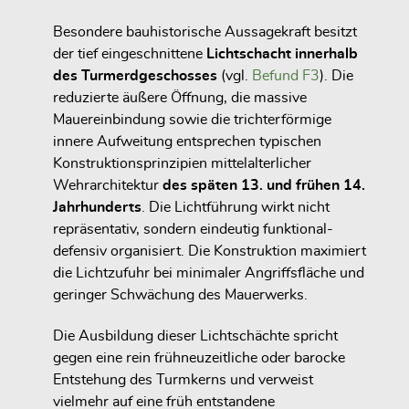
Besondere bauhistorische Aussagekraft besitzt
der tief eingeschnittene
Lichtschacht innerhalb
des Turmerdgeschosses
(vgl.
Befund F3
). Die
reduzierte äußere Öffnung, die massive
Mauereinbindung sowie die trichterförmige
innere Aufweitung entsprechen typischen
Konstruktionsprinzipien mittelalterlicher
Wehrarchitektur
des späten 13. und frühen 14.
Jahrhunderts
. Die Lichtführung wirkt nicht
repräsentativ, sondern eindeutig funktional-
defensiv organisiert. Die Konstruktion maximiert
die Lichtzufuhr bei minimaler Angriffsfläche und
geringer Schwächung des Mauerwerks.
Die Ausbildung dieser Lichtschächte spricht
gegen eine rein frühneuzeitliche oder barocke
Entstehung des Turmkerns und verweist
vielmehr auf eine früh entstandene