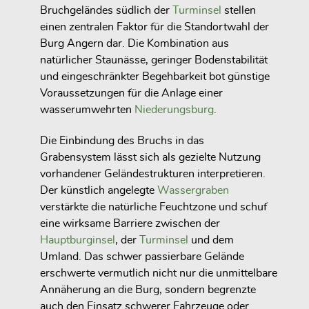
Bruchgeländes südlich der
Turminsel
stellen
einen zentralen Faktor für die Standortwahl der
Burg Angern dar. Die Kombination aus
natürlicher Staunässe, geringer Bodenstabilität
und eingeschränkter Begehbarkeit bot günstige
Voraussetzungen für die Anlage einer
wasserumwehrten
Niederungsburg
.
Die Einbindung des Bruchs in das
Grabensystem lässt sich als gezielte Nutzung
vorhandener Geländestrukturen interpretieren.
Der künstlich angelegte
Wassergraben
verstärkte die natürliche Feuchtzone und schuf
eine wirksame Barriere zwischen der
Hauptburginsel
, der
Turminsel
und dem
Umland. Das schwer passierbare Gelände
erschwerte vermutlich nicht nur die unmittelbare
Annäherung an die Burg, sondern begrenzte
auch den Einsatz schwerer Fahrzeuge oder