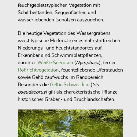
feuchtgebietstypischen Vegetation mit
Schilfbeständen, Seggenflächen und
wasserliebenden Gehölzen auszugehen.
Die heutige Vegetation des Wassergrabens
weist typische Merkmale eines nährstoffreichen
Niederungs- und Feuchtstandortes auf.
Erkennbar sind Schwimmblattpflanzen,
darunter
Weiße Seerosen
(
Nymphaea
), ferner
Röhrichtvegetation
, feuchteliebende Uferstauden
sowie Gehölzaufwuchs im Randbereich.
Besonders die
Gelbe Schwertlilie
(
Iris
pseudacorus
) gilt als charakteristische Pflanze
historischer Graben- und Bruchlandschaften.