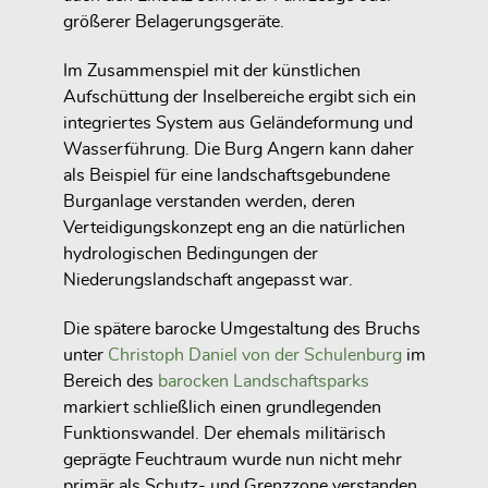
größerer Belagerungsgeräte.
Im Zusammenspiel mit der künstlichen
Aufschüttung der Inselbereiche ergibt sich ein
integriertes System aus Geländeformung und
Wasserführung. Die Burg Angern kann daher
als Beispiel für eine landschaftsgebundene
Burganlage verstanden werden, deren
Verteidigungskonzept eng an die natürlichen
hydrologischen Bedingungen der
Niederungslandschaft angepasst war.
Die spätere barocke Umgestaltung des Bruchs
unter
Christoph Daniel von der Schulenburg
im
Bereich des
barocken Landschaftsparks
markiert schließlich einen grundlegenden
Funktionswandel. Der ehemals militärisch
geprägte Feuchtraum wurde nun nicht mehr
primär als Schutz- und Grenzzone verstanden,