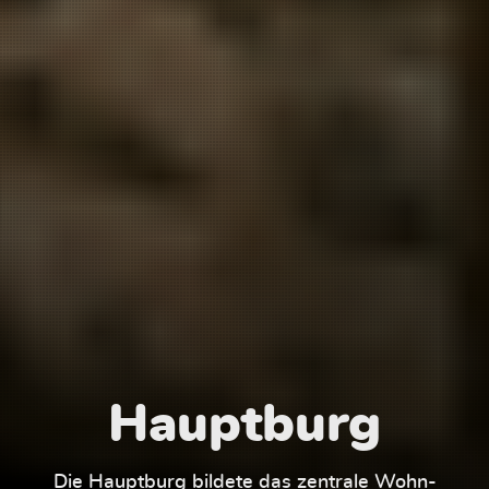
Hauptburg
Die Hauptburg bildete das zentrale Wohn-
Der