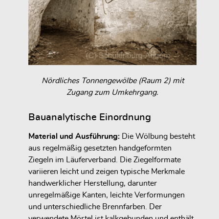
Nördliches Tonnengewölbe (Raum 2) mit
Zugang zum Umkehrgang.
Bauanalytische Einordnung
Material und Ausführung:
Die Wölbung besteht
aus regelmäßig gesetzten handgeformten
Ziegeln im Läuferverband. Die Ziegelformate
variieren leicht und zeigen typische Merkmale
handwerklicher Herstellung, darunter
unregelmäßige Kanten, leichte Verformungen
und unterschiedliche Brennfarben. Der
verwendete Mörtel ist kalkgebunden und enthält