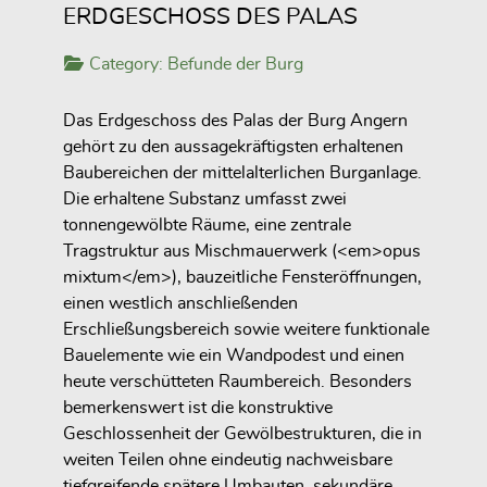
ERDGESCHOSS DES PALAS
Category:
Befunde der Burg
Das Erdgeschoss des Palas der Burg Angern
gehört zu den aussagekräftigsten erhaltenen
Baubereichen der mittelalterlichen Burganlage.
Die erhaltene Substanz umfasst zwei
tonnengewölbte Räume, eine zentrale
Tragstruktur aus Mischmauerwerk (<em>opus
mixtum</em>), bauzeitliche Fensteröffnungen,
einen westlich anschließenden
Erschließungsbereich sowie weitere funktionale
Bauelemente wie ein Wandpodest und einen
heute verschütteten Raumbereich. Besonders
bemerkenswert ist die konstruktive
Geschlossenheit der Gewölbestrukturen, die in
weiten Teilen ohne eindeutig nachweisbare
tiefgreifende spätere Umbauten, sekundäre