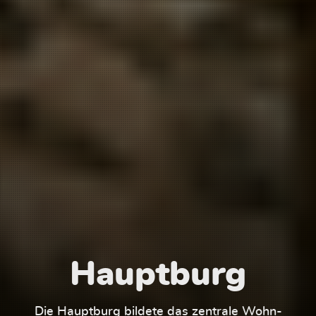
Hauptburg
Die Hauptburg bildete das zentrale Wohn-
Der