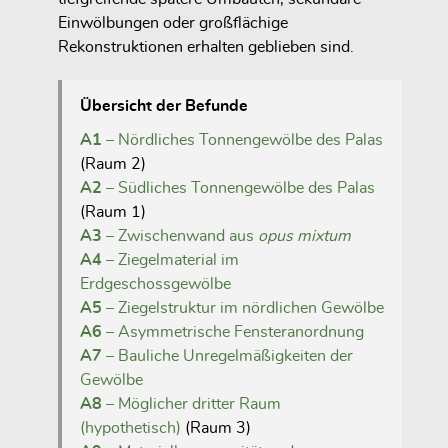
Einwölbungen oder großflächige
Rekonstruktionen erhalten geblieben sind.
Übersicht der Befunde
A1
– Nördliches Tonnengewölbe des Palas
(Raum 2)
A2
– Südliches Tonnengewölbe des Palas
(Raum 1)
A3
– Zwischenwand aus
opus mixtum
A4
– Ziegelmaterial im
Erdgeschossgewölbe
A5
– Ziegelstruktur im nördlichen Gewölbe
A6
– Asymmetrische Fensteranordnung
A7
– Bauliche Unregelmäßigkeiten der
Gewölbe
A8
– Möglicher dritter Raum
(hypothetisch)
(Raum 3)