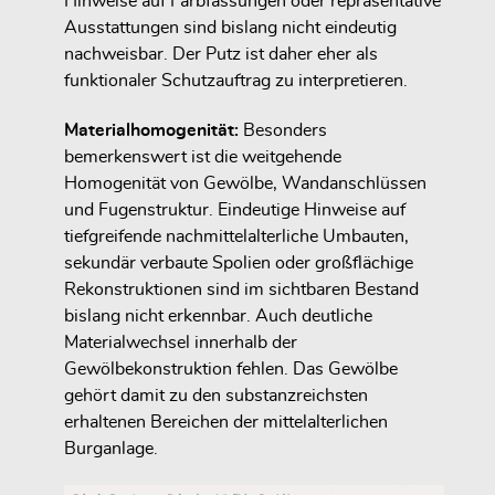
Hinweise auf Farbfassungen oder repräsentative
Ausstattungen sind bislang nicht eindeutig
nachweisbar. Der Putz ist daher eher als
funktionaler Schutzauftrag zu interpretieren.
Materialhomogenität:
Besonders
bemerkenswert ist die weitgehende
Homogenität von Gewölbe, Wandanschlüssen
und Fugenstruktur. Eindeutige Hinweise auf
tiefgreifende nachmittelalterliche Umbauten,
sekundär verbaute Spolien oder großflächige
Rekonstruktionen sind im sichtbaren Bestand
bislang nicht erkennbar. Auch deutliche
Materialwechsel innerhalb der
Gewölbekonstruktion fehlen. Das Gewölbe
gehört damit zu den substanzreichsten
erhaltenen Bereichen der mittelalterlichen
Burganlage.