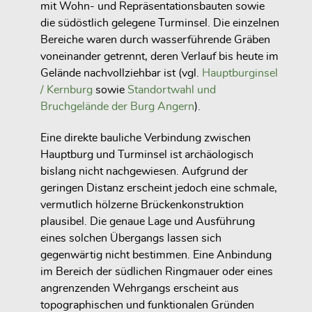
mit Wohn- und Repräsentationsbauten sowie
die südöstlich gelegene Turminsel. Die einzelnen
Bereiche waren durch wasserführende Gräben
voneinander getrennt, deren Verlauf bis heute im
Gelände nachvollziehbar ist (vgl.
Hauptburginsel
/ Kernburg
sowie
Standortwahl und
Bruchgelände der Burg Angern
).
Eine direkte bauliche Verbindung zwischen
Hauptburg und Turminsel ist archäologisch
bislang nicht nachgewiesen. Aufgrund der
geringen Distanz erscheint jedoch eine schmale,
vermutlich hölzerne Brückenkonstruktion
plausibel. Die genaue Lage und Ausführung
eines solchen Übergangs lassen sich
gegenwärtig nicht bestimmen. Eine Anbindung
im Bereich der südlichen Ringmauer oder eines
angrenzenden Wehrgangs erscheint aus
topographischen und funktionalen Gründen