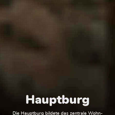
Hauptburg
Die Hauptburg bildete das zentrale Wohn-
Der