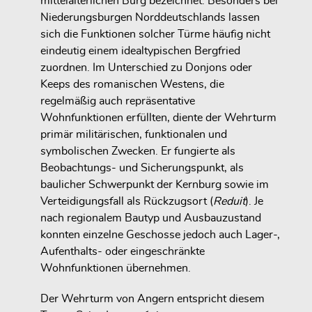
mittelalterlichen Burg bezeichnet. Besonders bei
Niederungsburgen Norddeutschlands lassen
sich die Funktionen solcher Türme häufig nicht
eindeutig einem idealtypischen Bergfried
zuordnen. Im Unterschied zu Donjons oder
Keeps des romanischen Westens, die
regelmäßig auch repräsentative
Wohnfunktionen erfüllten, diente der Wehrturm
primär militärischen, funktionalen und
symbolischen Zwecken. Er fungierte als
Beobachtungs- und Sicherungspunkt, als
baulicher Schwerpunkt der Kernburg sowie im
Verteidigungsfall als Rückzugsort (
Reduit
). Je
nach regionalem Bautyp und Ausbauzustand
konnten einzelne Geschosse jedoch auch Lager-,
Aufenthalts- oder eingeschränkte
Wohnfunktionen übernehmen.
Der Wehrturm von Angern entspricht diesem