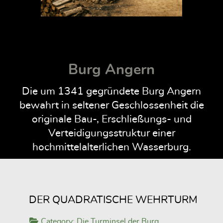
Burg Angern
Die um 1341 gegründete Burg Angern
bewahrt in seltener Geschlossenheit die
originale Bau-, Erschließungs- und
Verteidigungsstruktur einer
hochmittelalterlichen Wasserburg.
DER QUADRATISCHE WEHRTURM
Category:
Die Turminsel der Burg