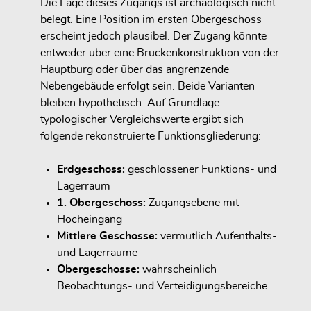
Die Lage dieses Zugangs ist archäologisch nicht
belegt. Eine Position im ersten Obergeschoss
erscheint jedoch plausibel. Der Zugang könnte
entweder über eine Brückenkonstruktion von der
Hauptburg oder über das angrenzende
Nebengebäude erfolgt sein. Beide Varianten
bleiben hypothetisch. Auf Grundlage
typologischer Vergleichswerte ergibt sich
folgende rekonstruierte Funktionsgliederung:
Erdgeschoss:
geschlossener Funktions- und
Lagerraum
1. Obergeschoss:
Zugangsebene mit
Hocheingang
Mittlere Geschosse:
vermutlich Aufenthalts-
und Lagerräume
Obergeschosse:
wahrscheinlich
Beobachtungs- und Verteidigungsbereiche