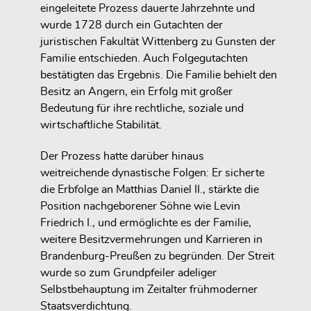
eingeleitete Prozess dauerte Jahrzehnte
und
wurde 1728 durch ein Gutachten der
juristischen Fakultät Wittenberg
zu Gunsten der
Familie entschieden. Auch Folgegutachten
bestätigten das Ergebnis. Die Familie
behielt den
Besitz an Angern
, ein Erfolg mit großer
Bedeutung für ihre rechtliche, soziale und
wirtschaftliche Stabilität.
Der Prozess hatte darüber hinaus
weitreichende
dynastische Folgen
: Er sicherte
die Erbfolge an
Matthias Daniel II.
, stärkte die
Position nachgeborener Söhne wie
Levin
Friedrich I.
, und ermöglichte es der Familie,
weitere Besitzvermehrungen und Karrieren
in
Brandenburg-Preußen zu begründen. Der Streit
wurde so zum
Grundpfeiler adeliger
Selbstbehauptung
im Zeitalter frühmoderner
Staatsverdichtung.