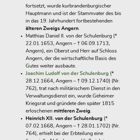
fortsetzt, wurde kurbrandenburgischer
Hauptmann und ist der Stammvater des bis
in das 19. Jahrhundert fortbestehenden
älteren Zweigs Angern
.
Matthias Daniel II. von der Schulenburg (*
22.01.1653, Angern – † 06.09.1713,
Angern), ein Oberst und Herr auf Schloss
Angern, der die wirtschaftliche Basis des
Gutes weiter ausbaute.
Joachim Ludolf von der Schulenburg
(*
28.12.1664, Angern – † 09.12.1740) (Nr.
762), trat nach militärischem Dienst in den
Verwaltungsdienst ein, wurde
Geheimer
Kriegsrat
und gründete den später
1815
erloschenen
mittleren Zweig
.
Heinrich XII. von der Schulenburg
(*
07.02.1668, Angern – † 28.01.1702) (Nr.
764), erhielt bei der Erbteilung eine