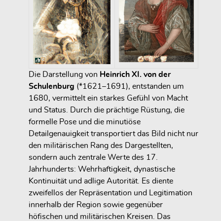
Die Darstellung von
Heinrich XI. von der
Schulenburg
(*1621–1691), entstanden um
1680, vermittelt ein starkes Gefühl von Macht
und Status. Durch die prächtige Rüstung, die
formelle Pose und die minutiöse
Detailgenauigkeit transportiert das Bild nicht nur
den militärischen Rang des Dargestellten,
sondern auch zentrale Werte des 17.
Jahrhunderts: Wehrhaftigkeit, dynastische
Kontinuität und adlige Autorität. Es diente
zweifellos der Repräsentation und Legitimation
innerhalb der Region sowie gegenüber
höfischen und militärischen Kreisen. Das