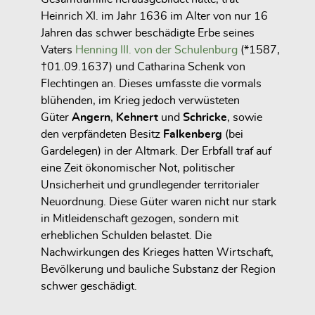
Heinrich XI. im Jahr 1636 im Alter von nur 16
Jahren das schwer beschädigte Erbe seines
Vaters
Henning III. von der Schulenburg
(*1587,
†01.09.1637) und Catharina Schenk von
Flechtingen an. Dieses umfasste die vormals
blühenden, im Krieg jedoch verwüsteten
Güter
Angern
,
Kehnert
und
Schricke
, sowie
den verpfändeten Besitz
Falkenberg
(bei
Gardelegen) in der Altmark. Der Erbfall traf auf
eine Zeit ökonomischer Not, politischer
Unsicherheit und grundlegender territorialer
Neuordnung. Diese Güter waren nicht nur stark
in Mitleidenschaft gezogen, sondern mit
erheblichen Schulden belastet. Die
Nachwirkungen des Krieges hatten Wirtschaft,
Bevölkerung und bauliche Substanz der Region
schwer geschädigt.