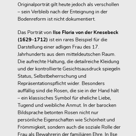
Originalporträt gilt heute jedoch als verschollen
– sein Verbleib nach der Enteignung in der
Bodenreform ist nicht dokumentiert.
Das Porträt von
Ilse Floria von der Knesebeck
(1629–1712)
ist ein rares Beispiel für die
Darstellung einer adligen Frau des 17.
Jahrhunderts aus dem mitteldeutschen Raum.
Die aufrechte Haltung, die detailreiche Kleidung
und der kontrollierte Gesichtsausdruck spiegeln
Status, Selbstbeherrschung und
Repräsentationspflicht wider. Besonders
auffällig sind die Rosen, die sie in der Hand hält
– ein klassisches Symbol für eheliche Liebe,
Tugend und weibliche Anmut. In der barocken
Bildsprache betonten Rosen nicht nur
persönliche Eigenschaften wie Schönheit und
Frömmigkeit, sondern auch die soziale Rolle der
Frau als Bewahrerin der familiären Ehre. In Ilse