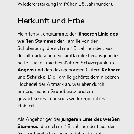
Wiedererstarkung im frühen 18. Jahrhundert.
Herkunft und Erbe
Heinrich XI. entstammte der
jüngeren Linie des
weißen Stammes
der Familie von der
Schulenburg, die sich im 15. Jahrhundert aus
der altmärkischen Gesamtfamilie herausgebildet
hatte. Diese Linie besaß ihren Schwerpunkt in
Angern
und den dazugehörigen Gütern
Kehnert
und
Schricke
. Die Familie gehörte dem niederen
Hochadel der Altmark an, war aber durch
umfangreichen Grundbesitz und ein
gewachsenes Lehnsnetzwerk regional fest
etabliert.
Als Angehöriger der
jüngeren Linie des weißen
Stammes
, die sich im 15. Jahrhundert aus der
Gesamtfamilie herausgebildet hatte, trat