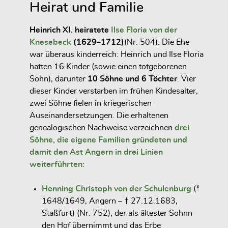
Heirat und Familie
Heinrich XI. heiratete
Ilse Floria von der
Knesebeck
(1629–1712)
(Nr. 504). Die Ehe
war überaus kinderreich: Heinrich und Ilse Floria
hatten
16 Kinder (sowie einen totgeborenen
Sohn)
, darunter
10 Söhne und 6 Töchter
. Vier
dieser Kinder verstarben im frühen Kindesalter,
zwei Söhne fielen in kriegerischen
Auseinandersetzungen. Die erhaltenen
genealogischen Nachweise verzeichnen
drei
Söhne
, die eigene Familien gründeten und
damit den
Ast Angern
in drei Linien
weiterführten:
Henning Christoph von der Schulenburg
(*
1648/1649, Angern – † 27.12.1683,
Staßfurt) (Nr. 752), der als ältester Sohnn
den Hof übernimmt und das Erbe