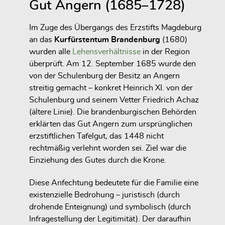
Gut Angern (1685–1728)
Im Zuge des Übergangs des Erzstifts Magdeburg
an das
Kurfürstentum Brandenburg
(1680)
wurden alle
Lehensverhältnisse
in der Region
überprüft. Am
12. September 1685
wurde den
von der Schulenburg
der Besitz an
Angern
streitig gemacht – konkret
Heinrich XI. von der
Schulenburg
und seinem Vetter
Friedrich Achaz
(ältere Linie). Die brandenburgischen Behörden
erklärten das Gut Angern zum
ursprünglichen
erzstiftlichen Tafelgut
, das
1448 nicht
rechtmäßig verlehnt worden
sei. Ziel war die
Einziehung des Gutes durch die Krone.
Diese Anfechtung bedeutete für die Familie eine
existenzielle Bedrohung
– juristisch (durch
drohende Enteignung) und symbolisch (durch
Infragestellung der Legitimität). Der
daraufhin