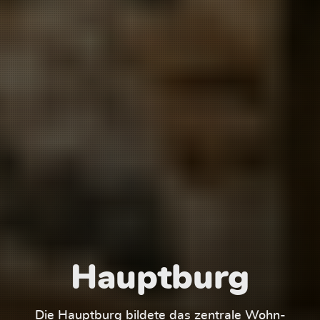
Hauptburg
Die Hauptburg bildete das zentrale Wohn-
Der