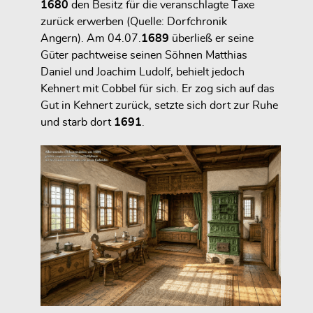
1680
den Besitz für die veranschlagte Taxe
zurück erwerben (Quelle: Dorfchronik
Angern). Am 04.07.
1689
überließ er seine
Güter pachtweise seinen Söhnen Matthias
Daniel und Joachim Ludolf, behielt jedoch
Kehnert mit Cobbel für sich. Er zog sich auf das
Gut in Kehnert zurück, setzte sich dort zur Ruhe
und starb dort
1691
.