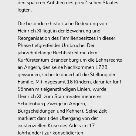
den späteren Aufstieg des preußischen Staates
legten.
Die besondere historische Bedeutung von
Heinrich XI liegt in der Bewahrung und
Reorganisation des Familienbesitzes in dieser
Phase tiefgreifender Umbrüche. Der
jahrzehntelange Rechtsstreit mit dem
Kurfürstentum Brandenburg um die Lehnsrechte
an Angern, den seine Nachkommen 1728
gewannen, sicherte dauerhaft die Stellung der
Familie. Mit insgesamt 16 Kindern, darunter fünf
Söhnen mit eigenständigen Linien, wurde
Heinrich XI. zum Stammvater mehrerer
Schulenburg-Zweige in Angern,
Burgscheidungen und Kehnert. Seine Zeit
markiert damit den Übergang von der
existenziellen Krise des Adels im 17.
Jahrhundert zur konsolidierten