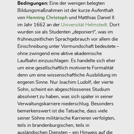
Bedingungen:
Eine der wenigen belegten
Bildungsmaßnahmen ist der
kurze Aufenthalt
von
Henning Christoph
und Matthias Daniel II.
im Jahr
1662 an der
Universität Helmstedt
. Dort
wurden sie als Studenten „deponiert“, was im
frühneuzeitlichen Sprachgebrauch vor allem die
Einschreibung unter Vormundschaft
bedeutete –
ohne zwingend eine aktive akademische
Laufbahn einzuschlagen. Es handelte sich eher
um eine gesellschaftlich motivierte Formalität
denn um eine wissenschaftliche Ausbildung im
engeren Sinne. Nur
Joachim Ludolf
, der vierte
Sohn, scheint ein abgeschlossenes Studium
absolviert zu haben, was sich später in seiner
Verwaltungskarriere niederschlug. Besonders
bemerkenswert ist die Tatsache, dass viele
seiner Söhne militärische Karrieren verfolgten,
teils in brandenburgischen, teils in
ausländischen Diensten – ein Hinweis auf die