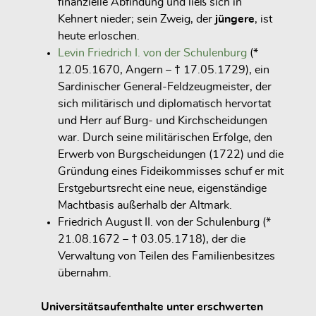
finanzielle Abfindung und ließ sich in
Kehnert
nieder; sein Zweig, der
jüngere
, ist
heute erloschen.
Levin Friedrich I. von der Schulenburg
(*
12.05.1670, Angern – † 17.05.1729), ein
Sardinischer General-Feldzeugmeister, der
sich militärisch und diplomatisch hervortat
und Herr auf Burg- und Kirchscheidungen
war.
Durch seine militärischen Erfolge, den
Erwerb von
Burgscheidungen
(1722) und die
Gründung eines
Fideikommisses
schuf er mit
Erstgeburtsrecht eine neue, eigenständige
Machtbasis außerhalb der Altmark.
Friedrich August II. von der Schulenburg (*
21.08.1672 – † 03.05.1718), der die
Verwaltung von Teilen des Familienbesitzes
übernahm.
Universitätsaufenthalte unter erschwerten