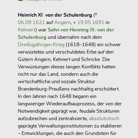
Heinrich XI von der Schulenburg
(*
06.09.1621
auf
Angern
, +
19.05.1691
in
Kehnert
) war
Sohn von Henning III. von der
Schulenburg
und übernahm nach dem
Dreißigjährigen Krieg
(1618–1648) ein schwer
verwüstetes und verschuldetes Erbe auf den
Gütern Angern, Kehnert und Schricke. Die
Verwüstungen dieses langen Konflikts hatten
nicht nur das Land, sondern auch die
wirtschaftliche und soziale Struktur
Brandenburg‑Preußens nachhaltig erschüttert.
In den Jahren nach 1648 begann ein
langwieriger Wiederaufbauprozess, der von der
Notwendigkeit geprägt war, feudale Strukturen
aufzubrechen und zentralisierte,
absolutistisch
geprägte Verwaltungsinstitutionen zu etablieren
– Entwicklungen, die auch den Grundstein für