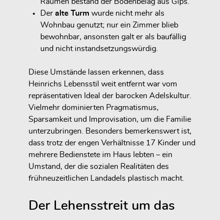
Räumen bestand der Bodenbelag aus Gips.
Der
alte Turm
wurde nicht mehr als
Wohnbau genutzt; nur ein Zimmer blieb
bewohnbar, ansonsten galt er als baufällig
und nicht instandsetzungswürdig.
Diese Umstände lassen erkennen, dass
Heinrichs Lebensstil weit entfernt war vom
repräsentativen Ideal der barocken Adelskultur.
Vielmehr dominierten
Pragmatismus,
Sparsamkeit und Improvisation
, um die Familie
unterzubringen. Besonders bemerkenswert ist,
dass trotz der engen Verhältnisse
17 Kinder und
mehrere Bedienstete
im Haus lebten – ein
Umstand, der die sozialen Realitäten des
frühneuzeitlichen Landadels plastisch macht.
Der Lehensstreit um das