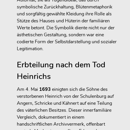
Autorität, sie als Tugendideal, das durch
symbolische Zurückhaltung, Blütenmetaphorik
und sorgfältig gewählte Kleidung ihre Rolle als
Stütze des Hauses und Hüterin der familiären
Werte betont. Die Symbolik diente nicht nur der
ästhetischen Gestaltung, sondern war eine
codierte Form der Selbstdarstellung und sozialer
Legitimation.
Erbteilung nach dem Tod
Heinrichs
Am 4. Mai
1693
einigten sich die Söhne des
verstorbenen Heinrich von der Schulenburg auf
Angern, Schricke und Kähnert auf eine Teilung
des väterlichen Besitzes. Dieser innerfamiliäre
Vergleich, dokumentiert in einem
handschriftlichen Archivvermerk, offenbart