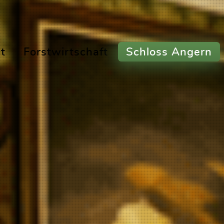
t
Forstwirtschaft
Schloss Angern