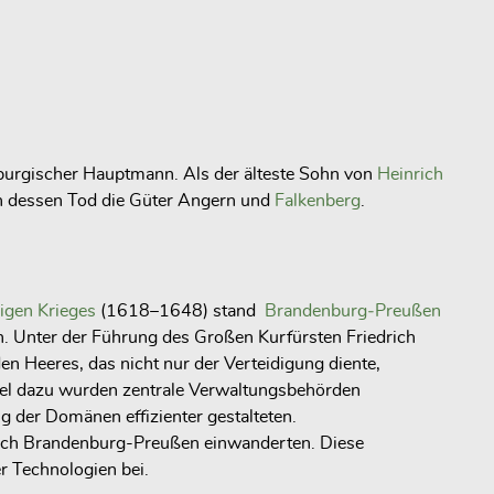
burgischer Hauptmann. Als der älteste Sohn von
Heinrich
ch dessen Tod die Güter Angern und
Falkenberg
.
igen Krieges
(1618–1648) stand
Brandenburg‑Preußen
en. Unter der Führung des Großen Kurfürsten Friedrich
n Heeres, das nicht nur der Verteidigung diente,
llel dazu wurden zentrale Verwaltungsbehörden
 der Domänen effizienter gestalteten.
ach Brandenburg-Preußen einwanderten. Diese
r Technologien bei.