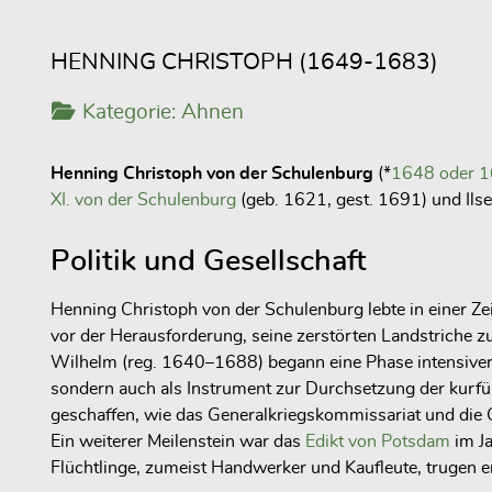
HENNING CHRISTOPH (1649-1683)
Kategorie:
Ahnen
Henning Christoph von der Schulenburg
(*
1648 oder 
XI. von der Schulenburg
(geb. 1621, gest. 1691) und
Ils
Politik und Gesellschaft
Henning Christoph von der Schulenburg lebte in einer Z
vor der Herausforderung, seine zerstörten Landstriche z
Wilhelm (reg. 1640–1688) begann eine Phase intensiver 
sondern auch als Instrument zur Durchsetzung der kurfü
geschaffen, wie das Generalkriegskommissariat und die 
Ein weiterer Meilenstein war das
Edikt von Potsdam
im J
Flüchtlinge, zumeist Handwerker und Kaufleute, trugen e