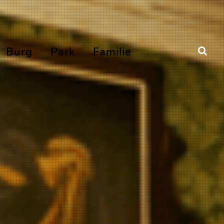
Burg
Park
Familie