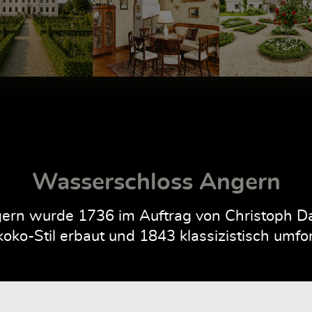
Wasserschloss Angern
rn wurde 1736 im Auftrag von Christoph Dan
oko-Stil erbaut und 1843 klassizistisch umfo