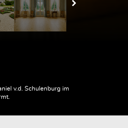
iel v.d. Schulenburg im
rmt.