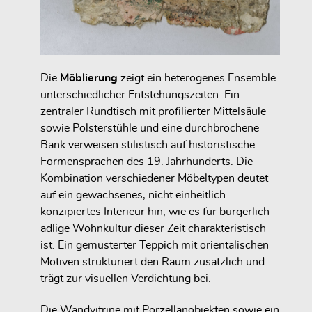
Die
Möblierung
zeigt ein heterogenes Ensemble
unterschiedlicher Entstehungszeiten. Ein
zentraler Rundtisch mit profilierter Mittelsäule
sowie Polsterstühle und eine durchbrochene
Bank verweisen stilistisch auf historistische
Formensprachen des 19. Jahrhunderts. Die
Kombination verschiedener Möbeltypen deutet
auf ein gewachsenes, nicht einheitlich
konzipiertes Interieur hin, wie es für bürgerlich-
adlige Wohnkultur dieser Zeit charakteristisch
ist. Ein gemusterter Teppich mit orientalischen
Motiven strukturiert den Raum zusätzlich und
trägt zur visuellen Verdichtung bei.
Die Wandvitrine mit Porzellanobjekten sowie ein