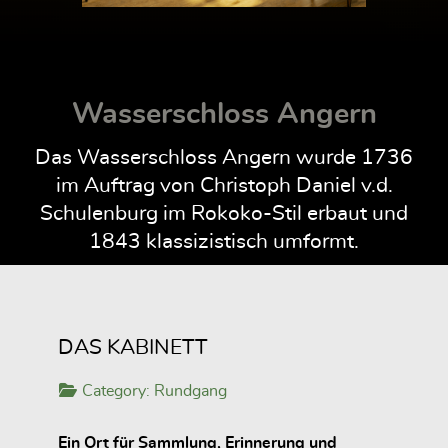
Wasserschloss Angern
Das Wasserschloss Angern wurde 1736
im Auftrag von Christoph Daniel v.d.
Schulenburg im Rokoko-Stil erbaut und
1843 klassizistisch umformt.
DAS KABINETT
Category:
Rundgang
Ein Ort für Sammlung, Erinnerung und