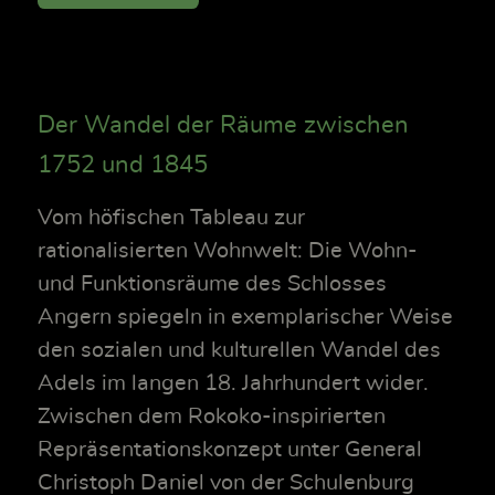
Der Wandel der Räume zwischen
1752 und 1845
Vom höfischen Tableau zur
rationalisierten Wohnwelt: Die Wohn-
und Funktionsräume des Schlosses
Angern spiegeln in exemplarischer Weise
den sozialen und kulturellen Wandel des
Adels im langen 18. Jahrhundert wider.
Zwischen dem Rokoko-inspirierten
Repräsentationskonzept unter General
Christoph Daniel von der Schulenburg