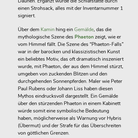
Daunen. Ergänzt wurde die Schlafstätte durch
einen Strohsack, alles mit der Inventarnummer 1
signiert.
Über dem
Kamin
hing ein
Gemälde
, das die
mythologische Szene des
Phaeton
zeigt, wie er
vom Himmel fällt. Die Szene des “Phaeton-Falls”
war in der barocken und klassizistischen Kunst
ein beliebtes Motiv, das oft dramatisch inszeniert
wurde, mit Phaeton, der aus dem Himmel stürzt,
umgeben von zuckenden Blitzen und den
durchgehenden Sonnenpferden. Maler wie Peter
Paul Rubens oder Johann Liss haben diesen
Mythos eindrucksvoll dargestellt. Ein Gemälde
über den stürzenden Phaeton in einem Kabinett
würde somit eine symbolische Bedeutung
haben, möglicherweise als Warnung vor Hybris
(Übermut) und der Strafe für das Überschreiten
von göttlichen Grenzen.