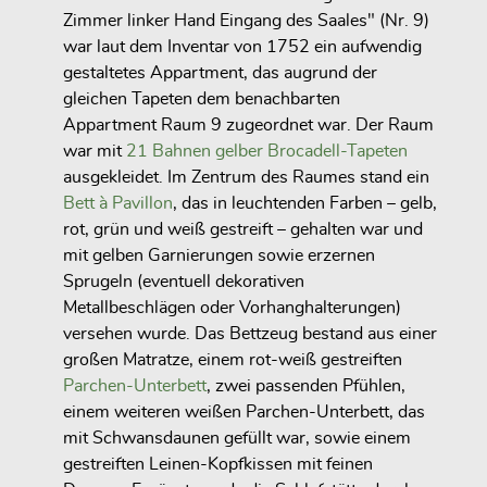
Zimmer linker Hand Eingang des Saales" (Nr. 9)
war laut dem Inventar von 1752 ein aufwendig
gestaltetes Appartment, das augrund der
gleichen Tapeten dem benachbarten
Appartment Raum 9 zugeordnet war. Der Raum
war mit
21 Bahnen gelber Brocadell-Tapeten
ausgekleidet. Im Zentrum des Raumes stand ein
Bett à Pavillon
, das in leuchtenden Farben – gelb,
rot, grün und weiß gestreift – gehalten war und
mit gelben Garnierungen sowie erzernen
Sprugeln (eventuell dekorativen
Metallbeschlägen oder Vorhanghalterungen)
versehen wurde. Das Bettzeug bestand aus einer
großen Matratze, einem rot-weiß gestreiften
Parchen-Unterbett
, zwei passenden Pfühlen,
einem weiteren weißen Parchen-Unterbett, das
mit Schwansdaunen gefüllt war, sowie einem
gestreiften Leinen-Kopfkissen mit feinen