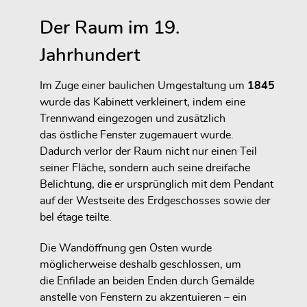
Der Raum im 19.
Jahrhundert
Im Zuge einer baulichen Umgestaltung um
1845
wurde das Kabinett
verkleinert
, indem eine
Trennwand
eingezogen und zusätzlich
das
östliche Fenster zugemauert
wurde.
Dadurch verlor der Raum nicht nur einen Teil
seiner Fläche, sondern auch
seine dreifache
Belichtung
, die er ursprünglich mit dem Pendant
auf der Westseite des Erdgeschosses sowie der
bel étage teilte.
Die Wandöffnung gen Osten wurde
möglicherweise deshalb geschlossen, um
die
Enfilade an beiden Enden durch Gemälde
anstelle von Fenstern zu akzentuieren
– ein