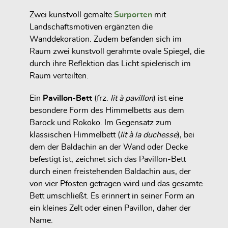
Zwei kunstvoll gemalte
Surporten
mit
Landschaftsmotiven ergänzten die
Wanddekoration. Zudem befanden sich im
Raum zwei kunstvoll gerahmte ovale Spiegel, die
durch ihre Reflektion das Licht spielerisch im
Raum verteilten.
Ein
Pavillon-Bett
(frz.
lit à pavillon
) ist eine
besondere Form des Himmelbetts aus dem
Barock und Rokoko. Im Gegensatz zum
klassischen Himmelbett (
lit à la duchesse
), bei
dem der Baldachin an der Wand oder Decke
befestigt ist, zeichnet sich das Pavillon-Bett
durch einen freistehenden Baldachin aus, der
von vier Pfosten getragen wird und das gesamte
Bett umschließt. Es erinnert in seiner Form an
ein kleines Zelt oder einen Pavillon, daher der
Name.