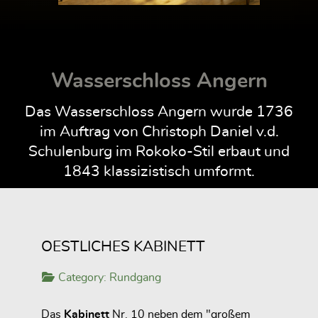
Wasserschloss Angern
Das Wasserschloss Angern wurde 1736
im Auftrag von Christoph Daniel v.d.
Schulenburg im Rokoko-Stil erbaut und
1843 klassizistisch umformt.
OESTLICHES KABINETT
Category:
Rundgang
Das
Kabinett
Nr. 10 neben dem "großem