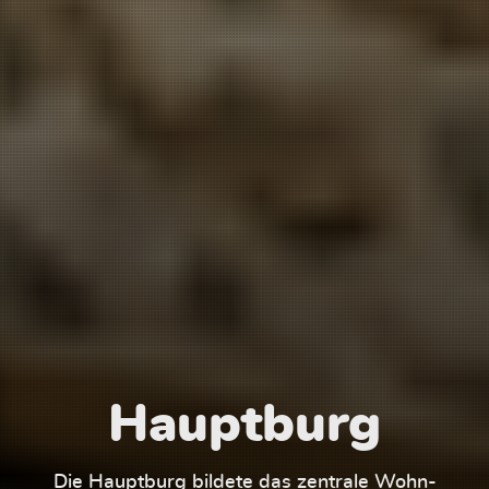
Hauptburg
Die Hauptburg bildete das zentrale Wohn-
Der