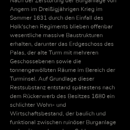
Nach der Zerstörung der Burganlage von
Angern im Dreißigjährigen Krieg im
Sommer 1631 durch den Einfall des
Holk'schen Regiments blieben offenbar
wesentliche massive Baustrukturen
erhalten, darunter das Erdgeschoss des
Palas, der alte Turm mit mehreren
Geschossebenen sowie die
tonnengewölbten Räume im Bereich der
Turminsel. Auf Grundlage dieser
Restsubstanz entstand spätestens nach
dem Rückerwerb des Besitzes 1680 ein
schlichter Wohn- und
Wirtschaftsbestand, der baulich und
funktional zwischen ruinöser Burganlage