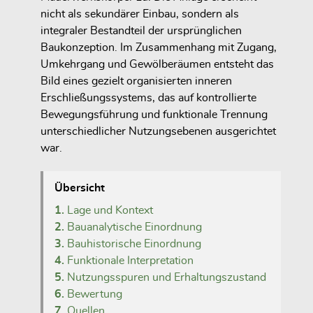
nicht als sekundärer Einbau, sondern als
integraler Bestandteil der ursprünglichen
Baukonzeption. Im Zusammenhang mit Zugang,
Umkehrgang und Gewölberäumen entsteht das
Bild eines gezielt organisierten inneren
Erschließungssystems, das auf kontrollierte
Bewegungsführung und funktionale Trennung
unterschiedlicher Nutzungsebenen ausgerichtet
war.
Übersicht
1.
Lage und Kontext
2.
Bauanalytische Einordnung
3.
Bauhistorische Einordnung
4.
Funktionale Interpretation
5.
Nutzungsspuren und Erhaltungszustand
6.
Bewertung
7.
Quellen