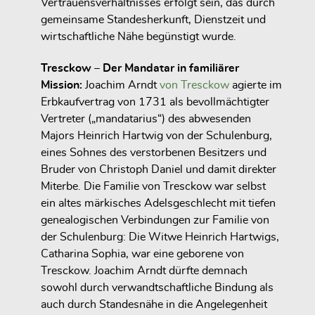
Vertrauensverhältnisses erfolgt sein, das durch
gemeinsame Standesherkunft, Dienstzeit und
wirtschaftliche Nähe begünstigt wurde.
Tresckow – Der Mandatar in familiärer
Mission:
Joachim Arndt
von Tresckow
agierte im
Erbkaufvertrag von 1731 als bevollmächtigter
Vertreter („mandatarius“) des abwesenden
Majors Heinrich Hartwig von der Schulenburg,
eines Sohnes des verstorbenen Besitzers und
Bruder von Christoph Daniel und damit direkter
Miterbe. Die Familie
von Tresckow
war selbst
ein altes märkisches Adelsgeschlecht mit tiefen
genealogischen Verbindungen zur Familie von
der Schulenburg: Die Witwe Heinrich Hartwigs,
Catharina Sophia
, war eine geborene von
Tresckow. Joachim Arndt dürfte demnach
sowohl durch verwandtschaftliche Bindung als
auch durch Standesnähe in die Angelegenheit