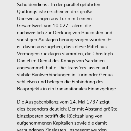
Schuldendienst. In der parallel geführten
Quittungsliste erscheinen drei große
Überweisungen aus Turin mit einem
Gesamtwert von
10.027 Talern
, die
nachweislich zur Deckung von Baukosten und
sonstigen Auslagen herangezogen wurden. Es
ist davon auszugehen, dass diese Mittel aus
Vermögensrücklagen stammten, die Christoph
Daniel im Dienst des Königs von Sardinien
angesammelt hatte. Die Transfers lassen auf
stabile Bankverbindungen in Turin oder Genua
schließen und belegen die Einbindung des
Bauprojekts in ein transnationales Finanzgefüge.
Die Ausgabenbilanz vom 24. Mai 1737 zeigt
dies besonders deutlich: Der mit Abstand größte
Einzelposten betrifft die Rückzahlung von
aufgenommenen Kapitalien sowie die damit
verbundenen Zinslasten. Insgesamt wurden