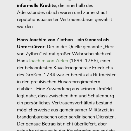
informelle Kredite
, die innerhalb des
Adelsstandes üblich waren und zumeist auf
reputationsbasierter Vertrauensbasis gewährt
wurden.
Hans Joachim von Ziethen – ein General als
Unterstützer:
Der in der Quelle genannte „Herr
von Zythen“ ist mit großer Wahrscheinlichkeit
Hans
Joachim von Zieten
(1699–1786), einer
der bekanntesten Kavalleriegeneräle Friedrichs
des Großen. 1734 war er bereits als Rittmeister
in den preußischen Husarenregimentern
etabliert. Eine Zuwendung aus seinem Umfeld
legt nahe, dass zwischen ihm und Schulenburg
ein persönliches Vertrauensverhältnis bestand –
möglicherweise aus gemeinsamer Militärzeit in
brandenburgischen oder sardinischen Diensten.
Der genaue Betrag ist nicht überliefert, aber
seine Erwähnung in der Bauabrechnung spricht