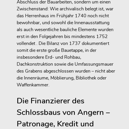
Abschluss der Bauarbeiten
, sondern um einen
Zwischenstand: Wie archivalisch belegt ist, war
das Herrenhaus im Frühjahr 1740 noch
nicht
bewohnbar
, und sowohl die Innenausstattung
als auch wesentliche bauliche Elemente wurden
erst in den Folgejahren bis mindestens 1752
vollendet . Die Bilanz von 1737 dokumentiert
somit die
erste große Bauetappe
, in der
insbesondere Erd- und Rohbau,
Dachkonstruktion sowie die Umfassungsmauer
des Grabens abgeschlossen wurden – nicht aber
die Innenräume, Möblierung, Bibliothek oder
Waffenkammer.
Die Finanzierer des
Schlossbaus von Angern –
Patronage, Kredit und