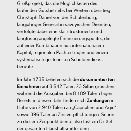
Großprojekt, das die Möglichkeiten des
laufenden Gutsbetriebs bei Weitem überstieg.
Christoph Daniel von der Schulenburg,
langjähriger General in savoyischen Diensten,
verfolgte dabei eine klar strukturierte und
langfristig angelegte Finanzierungspolitik, die
auf einer Kombination aus internationalem
Kapital, regionalen Pachterträgen und einem
systematisch gesteuerten Schuldendienst
beruhte.
Im Jahr 1735 beliefen sich die
dokumentierten
Einnahmen
auf
8.542 Taler, 23 Silbergroschen
,
während die Ausgaben bei
8.189 Talern
lagen.
Bereits in diesem Jahr finden sich
Zahlungen
in
Höhe von
2.940 Talern
an „Capitalien und Agio“
sowie
396 Taler
an Zinsverpflichtungen. Schon
zu diesem Zeitpunkt diente also fast ein Drittel
der gesamten Haushaltsmittel dem