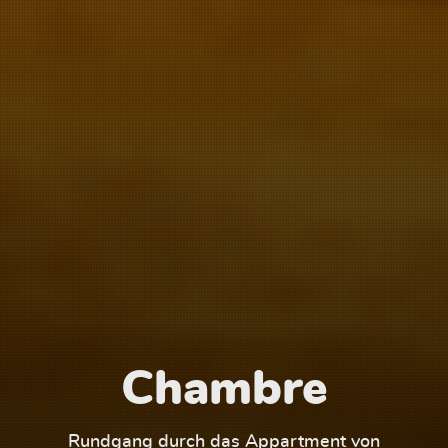
Chambre
1
Rundgang durch das Appartment von
Run