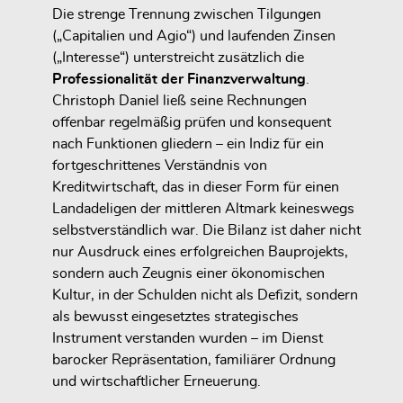
Die strenge Trennung zwischen Tilgungen
(„Capitalien und Agio“) und laufenden Zinsen
(„Interesse“) unterstreicht zusätzlich die
Professionalität der Finanzverwaltung
.
Christoph Daniel ließ seine Rechnungen
offenbar regelmäßig prüfen und konsequent
nach Funktionen gliedern – ein Indiz für ein
fortgeschrittenes Verständnis von
Kreditwirtschaft, das in dieser Form für einen
Landadeligen der mittleren Altmark keineswegs
selbstverständlich war. Die Bilanz ist daher nicht
nur Ausdruck eines erfolgreichen Bauprojekts,
sondern auch Zeugnis einer
ökonomischen
Kultur, in der Schulden nicht als Defizit, sondern
als bewusst eingesetztes strategisches
Instrument verstanden wurden
– im Dienst
barocker Repräsentation, familiärer Ordnung
und wirtschaftlicher Erneuerung.