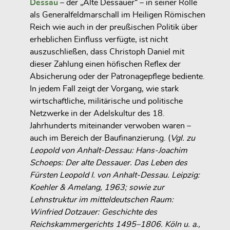
Dessau
– der „Alte Dessauer“ – in seiner Rolle
als Generalfeldmarschall im Heiligen Römischen
Reich wie auch in der preußischen Politik über
erheblichen Einfluss verfügte, ist nicht
auszuschließen, dass Christoph Daniel mit
dieser Zahlung einen
höfischen Reflex der
Absicherung oder der Patronagepflege bediente
.
In jedem Fall zeigt der Vorgang, wie stark
wirtschaftliche, militärische und politische
Netzwerke in der Adelskultur des 18.
Jahrhunderts miteinander verwoben waren –
auch im Bereich der Baufinanzierung. (
Vgl. zu
Leopold von Anhalt-Dessau: Hans-Joachim
Schoeps: Der alte Dessauer. Das Leben des
Fürsten Leopold I. von Anhalt-Dessau. Leipzig:
Koehler & Amelang, 1963; sowie zur
Lehnstruktur im mitteldeutschen Raum:
Winfried Dotzauer: Geschichte des
Reichskammergerichts 1495–1806. Köln u. a.,