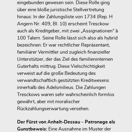
eingebunden gewesen sein. Diese Rolle ging
über eine bloße juristische Stellvertretung
hinaus: In der Zahlungsliste von 1734 (Rep. H
Angern Nr. 409, Bl. 10) erscheint Tresckow
auch als
Kreditgeber
, mit zwei „Assignationen“ à
100 Talern. Seine Rolle lässt sich also als
hybrid
bezeichnen: Er war
rechtlicher Repräsentant
,
familiärer Vermittler
und zugleich
finanzieller
Unterstützer
, der das Ziel des familieninternen
Guterhalts mittrug. Diese Vielschichtigkeit
verweist auf die große Bedeutung des
verwandtschaftlich gestützten Kreditwesens
innerhalb des Adelsmilieus. Die Zahlungen
Tresckows waren sehr wahrscheinlich formlos
gewährt, aber mit moralischer
Rückzahlungserwartung versehen.
Der Fürst von Anhalt-Dessau – Patronage als
Gunstbeweis:
Eine Ausnahme im Muster der