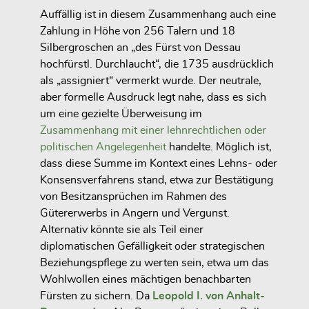
Auffällig ist in diesem Zusammenhang auch eine
Zahlung in Höhe von 256 Talern und 18
Silbergroschen an „des Fürst von Dessau
hochfürstl. Durchlaucht“
, die 1735 ausdrücklich
als „assigniert“ vermerkt wurde. Der neutrale,
aber formelle Ausdruck legt nahe, dass es sich
um eine
gezielte Überweisung im
Zusammenhang mit einer lehnrechtlichen oder
politischen Angelegenheit
handelte. Möglich ist,
dass diese Summe im Kontext eines
Lehns- oder
Konsensverfahrens
stand, etwa zur Bestätigung
von Besitzansprüchen im Rahmen des
Gütererwerbs in Angern und Vergunst.
Alternativ könnte sie als Teil einer
diplomatischen Gefälligkeit oder strategischen
Beziehungspflege
zu werten sein, etwa um das
Wohlwollen eines mächtigen benachbarten
Fürsten zu sichern. Da
Leopold I. von Anhalt-