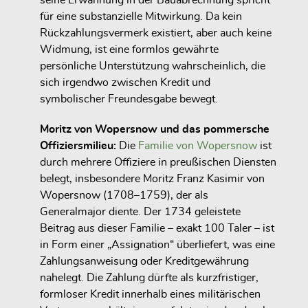
für eine substanzielle Mitwirkung. Da kein
Rückzahlungsvermerk existiert, aber auch keine
Widmung, ist
eine formlos gewährte
persönliche Unterstützung wahrscheinlich
, die
sich irgendwo zwischen Kredit und
symbolischer Freundesgabe bewegt.
Moritz von Wopersnow und das pommersche
Offiziersmilieu:
Die
Familie von Wopersnow
ist
durch mehrere Offiziere in preußischen Diensten
belegt, insbesondere
Moritz Franz Kasimir von
Wopersnow
(1708–1759), der als
Generalmajor diente. Der 1734 geleistete
Beitrag aus dieser Familie – exakt 100 Taler – ist
in Form einer
„Assignation“
überliefert, was eine
Zahlungsanweisung oder Kreditgewährung
nahelegt. Die Zahlung dürfte
als kurzfristiger,
formloser Kredit
innerhalb eines militärischen