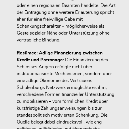
oder einen regionalen Beamten handelte. Die Art
der Eintragung ohne weitere Erläuterung spricht
eher für
eine freiwillige Gabe mit
Schenkungscharakter
– möglicherweise als
Geste sozialer Nähe oder Unterstützung ohne
vertragliche Bindung.
Resümee: Adlige Finanzierung zwischen
Kredit und Patronage:
Die Finanzierung des
Schlosses Angern erfolgte nicht über
institutionalisierte Mechanismen, sondern über
eine adlige Ökonomie des Vertrauens
.
Schulenburgs Netzwerk ermöglichte es ihm,
verschiedene Formen finanzieller Unterstützung
zu mobilisieren – vom förmlichen Kredit über
kurzfristige Zahlungsanweisungen bis zur
standespolitisch motivierten Schenkung. Die
Quelle belegt dabei eindrucksvoll, wie eng
politische, militärische und ökonomische