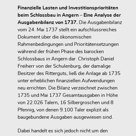
Finanzielle Lasten und Investitionsprioritäten
beim Schlossbau in Angern – Eine Analyse der
Ausgabenbilanz von 1737.
Die Ausgabenbilanz
vom
24. Mai 1737
stellt ein aufschlussreiches
Dokument über die ökonomischen
Rahmenbedingungen und Prioritätensetzungen
während der frühen Phase des barocken
Schlossbaus in Angern dar.
Christoph Daniel
Freiherr von der Schulenburg
, der damalige
Besitzer des Ritterguts, ließ die Anlage ab 1735
unter erheblichen finanziellen Aufwendungen
neu errichten. Die Bilanz verzeichnet zwischen
1735 und Mai 1737
Gesamtausgaben in Höhe
von 22.026 Talern, 16 Silbergroschen und 8
Pfennig
, von denen
9.100 Taler
explizit als
baugebundene Ausgaben
ausgewiesen sind.
Dabei handelt es sich jedoch
nicht um den