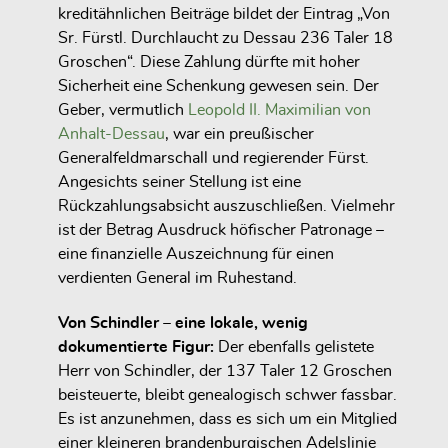
kreditähnlichen Beiträge bildet der Eintrag
„Von
Sr. Fürstl. Durchlaucht zu Dessau 236 Taler 18
Groschen“
. Diese Zahlung dürfte mit hoher
Sicherheit
eine Schenkung
gewesen sein. Der
Geber, vermutlich
Leopold II. Maximilian von
Anhalt-Dessau
, war ein preußischer
Generalfeldmarschall und regierender Fürst.
Angesichts seiner Stellung ist eine
Rückzahlungsabsicht auszuschließen. Vielmehr
ist der Betrag Ausdruck höfischer Patronage –
eine finanzielle Auszeichnung für einen
verdienten General im Ruhestand.
Von Schindler – eine lokale, wenig
dokumentierte Figur:
Der ebenfalls gelistete
Herr von Schindler
, der 137 Taler 12 Groschen
beisteuerte, bleibt genealogisch schwer fassbar.
Es ist anzunehmen, dass es sich um ein Mitglied
einer kleineren brandenburgischen Adelslinie