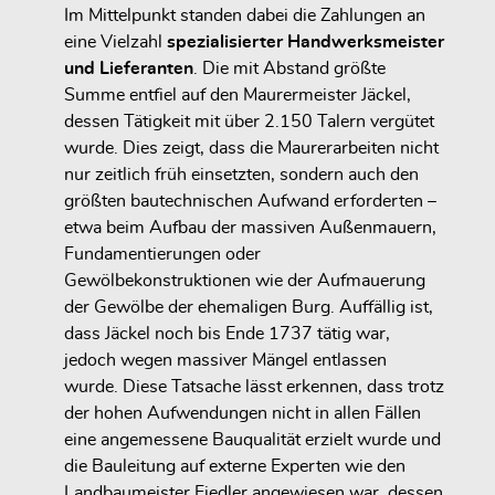
Im Mittelpunkt standen dabei die Zahlungen an
eine Vielzahl
spezialisierter Handwerksmeister
und Lieferanten
. Die mit Abstand größte
Summe entfiel auf den Maurermeister Jäckel,
dessen Tätigkeit mit über 2.150 Talern vergütet
wurde. Dies zeigt, dass die Maurerarbeiten nicht
nur zeitlich früh einsetzten, sondern auch den
größten bautechnischen Aufwand erforderten –
etwa beim Aufbau der massiven Außenmauern,
Fundamentierungen oder
Gewölbekonstruktionen wie der Aufmauerung
der Gewölbe der ehemaligen Burg. Auffällig ist,
dass Jäckel noch bis Ende 1737 tätig war,
jedoch wegen massiver Mängel entlassen
wurde. Diese Tatsache lässt erkennen, dass trotz
der hohen Aufwendungen nicht in allen Fällen
eine angemessene Bauqualität erzielt wurde und
die Bauleitung auf externe Experten wie den
Landbaumeister Fiedler angewiesen war, dessen