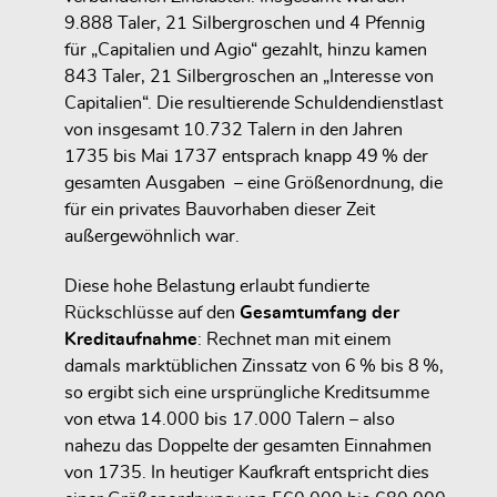
9.888 Taler, 21 Silbergroschen und 4 Pfennig
für „Capitalien und Agio“ gezahlt, hinzu kamen
843 Taler, 21 Silbergroschen
an „Interesse von
Capitalien“. Die resultierende Schuldendienstlast
von insgesamt
10.732 Talern in den Jahren
1735 bis Mai 1737
entsprach knapp
49 % der
gesamten Ausgaben
– eine Größenordnung, die
für ein privates Bauvorhaben dieser Zeit
außergewöhnlich war.
Diese hohe Belastung erlaubt fundierte
Rückschlüsse auf den
Gesamtumfang der
Kreditaufnahme
: Rechnet man mit einem
damals marktüblichen Zinssatz von 6 % bis 8 %,
so ergibt sich eine ursprüngliche Kreditsumme
von etwa
14.000 bis 17.000 Talern
– also
nahezu das Doppelte der gesamten Einnahmen
von 1735. In heutiger Kaufkraft entspricht dies