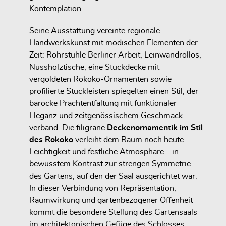
Kontemplation.
Seine Ausstattung vereinte
regionale
Handwerkskunst mit modischen Elementen der
Zeit
:
Rohrstühle Berliner Arbeit
,
Leinwandrollos
,
Nussholztische
, eine
Stuckdecke mit
vergoldeten Rokoko-Ornamenten
sowie
profilierte Stuckleisten
spiegelten einen Stil, der
barocke Prachtentfaltung mit funktionaler
Eleganz und zeitgenössischem Geschmack
verband. Die filigrane
Deckenornamentik im Stil
des Rokoko
verleiht dem Raum noch heute
Leichtigkeit und festliche Atmosphäre – in
bewusstem Kontrast zur strengen Symmetrie
des Gartens, auf den der Saal ausgerichtet war.
In dieser Verbindung von
Repräsentation,
Raumwirkung und gartenbezogener Offenheit
kommt die besondere Stellung des Gartensaals
im architektonischen Gefüge des Schlosses