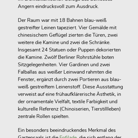
Angern eindrucksvoll zum Ausdruck.
Der Raum war mit 18 Bahnen blau-weiß
gestreifter Leinen tapeziert. Vier Gemälde mit
chinesischem Geflügel zierten die Türen, zwei
weitere die Kamine und zwei die Schränke.
Insgesamt 24 Statuen oder Puppen dekorierten
die Kamine. Zwölf Berliner Rohrstühle boten
Sitzgelegenheiten. Vier Gardinen und zwei
Falballas aus weißer Leinwand rahmten die
Fenster, ergänzt durch zwei Portieren aus blau-
weiß gestreiftem Leinenstoff. Diese Ausstattung
verweist auf eine frühaufklärerische Ästhetik, in
der ornamentale Vielfalt, textile Farbigkeit und
kulturelle Referenz (Chinoiserien, Tierstillleben)
zentrale Rollen spielten.
Ein besonders beeindruckendes Merkmal des
Gartensaals ist die
Enfilade
, die sich entlang der