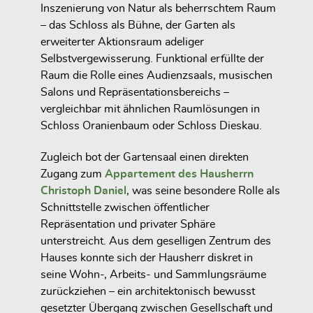
Inszenierung von Natur als beherrschtem Raum
– das Schloss als Bühne, der Garten als
erweiterter Aktionsraum adeliger
Selbstvergewisserung. Funktional erfüllte der
Raum die Rolle eines
Audienzsaals, musischen
Salons und Repräsentationsbereichs
–
vergleichbar mit ähnlichen Raumlösungen in
Schloss Oranienbaum
oder
Schloss Dieskau
.
Zugleich bot der Gartensaal
einen direkten
Zugang zum
Appartement des Hausherrn
Christoph Daniel
, was seine besondere Rolle als
Schnittstelle zwischen öffentlicher
Repräsentation und privater Sphäre
unterstreicht. Aus dem geselligen Zentrum des
Hauses konnte sich der Hausherr diskret in
seine Wohn-, Arbeits- und Sammlungsräume
zurückziehen – ein architektonisch bewusst
gesetzter Übergang zwischen Gesellschaft und