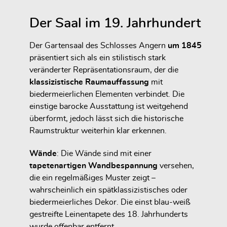
Der Saal im 19. Jahrhundert
Der Gartensaal des Schlosses Angern
um 1845
präsentiert sich als ein
stilistisch stark
veränderter Repräsentationsraum
, der die
klassizistische Raumauffassung
mit
biedermeierlichen Elementen verbindet. Die
einstige barocke Ausstattung ist weitgehend
überformt, jedoch lässt sich die historische
Raumstruktur weiterhin klar erkennen.
Wände
: Die Wände sind mit einer
tapetenartigen Wandbespannung
versehen,
die ein regelmäßiges Muster zeigt –
wahrscheinlich ein spätklassizistisches oder
biedermeierliches Dekor. Die einst blau-weiß
gestreifte Leinentapete des 18. Jahrhunderts
wurde offenbar entfernt.