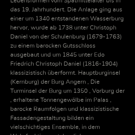
Lebensformen vom Spätmittelalter bis in
das 19. Jahrhundert. Die Anlage ging aus
einer um 1340 entstandenen Wasserburg
hervor, wurde ab 1738 unter Christoph
Daniel von der Schulenburg (1679-1763)
zu einem barocken Gutsschloss
ausgebaut und um 1845 unter Edo
Friedrich Christoph Daniel (1816-1904)
klassizistisch überformt. Hauptburginsel
(Kernburg) der Burg Angern , Die
Turminsel der Burg um 1350 , Vorburg der
, erhaltene Tonnengewölbe im Palas ,
barocke Raumfolgen und klassizistische
Fassadengestaltung bilden ein
vielschichtiges Ensemble, in dem