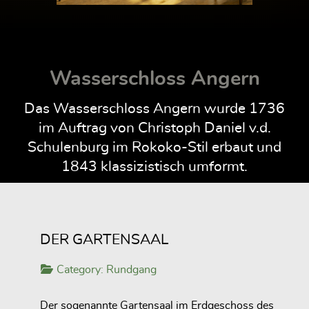
Wasserschloss Angern
Das Wasserschloss Angern wurde 1736
im Auftrag von Christoph Daniel v.d.
Schulenburg im Rokoko-Stil erbaut und
1843 klassizistisch umformt.
DER GARTENSAAL
Category:
Rundgang
Der sogenannte Gartensaal im Erdgeschoss des