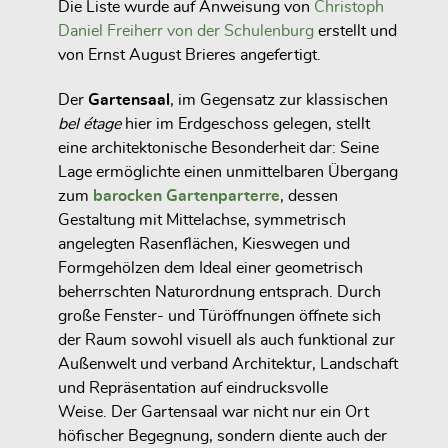
Die Liste wurde auf Anweisung von
Christoph
Daniel Freiherr von der Schulenburg
erstellt und
von Ernst August Brieres angefertigt.
Der
Gartensaal
, im Gegensatz zur klassischen
bel étage
hier im
Erdgeschoss
gelegen, stellt
eine architektonische Besonderheit dar: Seine
Lage ermöglichte einen unmittelbaren Übergang
zum
barocken Gartenparterre
, dessen
Gestaltung mit Mittelachse, symmetrisch
angelegten Rasenflächen, Kieswegen und
Formgehölzen dem Ideal einer geometrisch
beherrschten Naturordnung entsprach. Durch
große Fenster- und Türöffnungen öffnete sich
der Raum sowohl visuell als auch funktional zur
Außenwelt und verband Architektur, Landschaft
und Repräsentation auf eindrucksvolle
Weise. Der Gartensaal war nicht nur ein Ort
höfischer Begegnung, sondern diente auch der