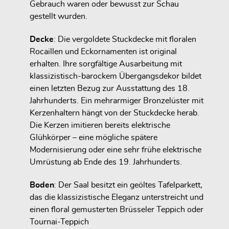
Gebrauch waren oder bewusst zur Schau
gestellt wurden.
Decke
: Die vergoldete
Stuckdecke mit floralen
Rocaillen und Eckornamenten
ist original
erhalten. Ihre sorgfältige Ausarbeitung mit
klassizistisch-barockem Übergangsdekor bildet
einen letzten Bezug zur Ausstattung des 18.
Jahrhunderts. Ein mehrarmiger
Bronzelüster mit
Kerzenhaltern
hängt von der Stuckdecke herab.
Die Kerzen imitieren bereits elektrische
Glühkörper – eine mögliche spätere
Modernisierung oder eine sehr frühe elektrische
Umrüstung ab Ende des 19. Jahrhunderts.
Boden
:
Der Saal besitzt ein geöltes Tafelparkett,
das die klassizistische Eleganz unterstreicht und
einen floral gemusterten
Brüsseler Teppich
oder
Tournai-Teppich