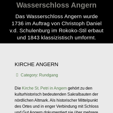
Wasserschloss Angern
Das Wasserschloss Angern wurde
1736 im Auftrag von Christoph Daniel
v.d. Schulenburg im Rokoko-Stil erbaut
und 1843 klassizistisch umformt.
KIRCHE ANGERN
Category:
Rundgang
Die
Kirche St. Petri in Angern
gehört zu den
kulturhistorisch bedeutenden Sakralbauten der
nördlichen Altmark. Als historischer Mittelpunkt
des Ortes und in enger Verbindung mit Schloss
und Gut Angern dokumentiert sie über mehrere