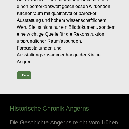
einen bemerkenswert geschlossen wirkenden
Kirchenraum mit qualitätvoller barocker
Ausstattung und hohem wissenschaftlichem
Wert. Sie ist nicht nur ein Bilddokument, sondern
eine wichtige Quelle für die Rekonstruktion
ursprünglicher Raumfassungen,
Farbgestaltungen und
Ausstattungszusammenhänge der Kirche
Angern.
Previous article: Rekonstruktion des Feldbetts von Christoph Daniel
Prev
Historische Chronik Angerns
Die Geschichte Angerns reicht vom frühen