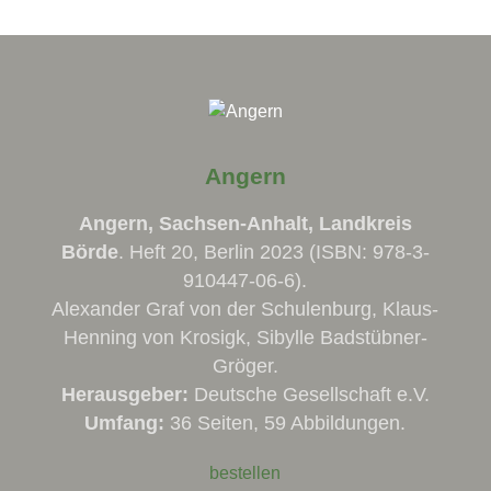
Angern
Angern, Sachsen-Anhalt, Landkreis
Börde
. Heft 20, Berlin 2023 (ISBN: 978-3-
910447-06-6).
Alexander Graf von der Schulenburg, Klaus-
Henning von Krosigk, Sibylle Badstübner-
Gröger.
Herausgeber:
Deutsche Gesellschaft e.V.
Umfang:
36 Seiten, 59 Abbildungen.
bestellen