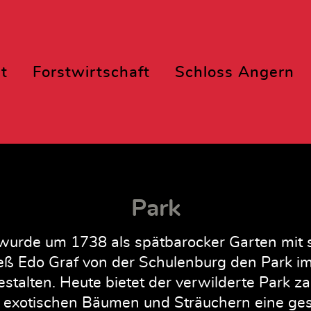
t
Forstwirtschaft
Schloss Angern
Park
wurde um 1738 als spätbarocker Garten mit 
eß Edo Graf von der Schulenburg den Park im 
talten. Heute bietet der verwilderte Park za
 exotischen Bäumen und Sträuchern eine ges