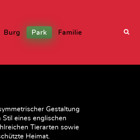
Burg
Park
Familie
symmetrischer Gestaltung
Stil eines englischen
hlreichen Tierarten sowie
chützte Heimat.