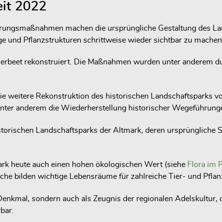
eit 2022
ungsmaßnahmen machen die ursprüngliche Gestaltung des Landsc
 und Pflanzstrukturen schrittweise wieder sichtbar zu machen
erbeet rekonstruiert. Die Maßnahmen wurden unter anderem durc
die weitere Rekonstruktion des historischen Landschaftsparks
nter anderem die Wiederherstellung historischer Wegeführung
torischen Landschaftsparks der Altmark, deren ursprüngliche S
Park heute auch einen hohen ökologischen Wert (siehe
Flora im 
e bilden wichtige Lebensräume für zahlreiche Tier- und Pflan
 Denkmal, sondern auch als Zeugnis der regionalen Adelskultur,
bar.