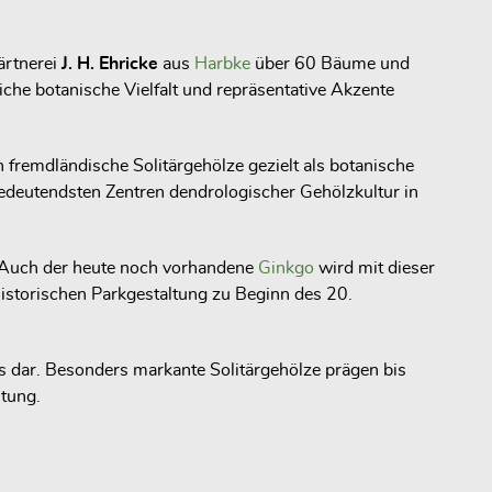
Gärtnerei
J. H. Ehricke
aus
Harbke
über 60 Bäume und
che botanische Vielfalt und repräsentative Akzente
fremdländische Solitärgehölze gezielt als botanische
bedeutendsten Zentren dendrologischer Gehölzkultur in
. Auch der heute noch vorhandene
Ginkgo
wird mit dieser
historischen Parkgestaltung zu Beginn des 20.
s dar. Besonders markante Solitärgehölze prägen bis
ltung.