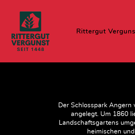
Rittergut Verguns
Der Schlosspark Angern 
angelegt. Um 1860 li
Landschaftsgartens umges
heimischen und