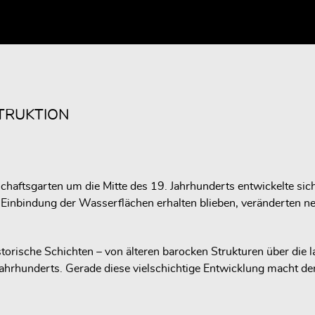
TRUKTION
haftsgarten um die Mitte des 19. Jahrhunderts entwickelte sic
 Einbindung der Wasserflächen erhalten blieben, veränderten n
storische Schichten – von älteren barocken Strukturen über die
hrhunderts. Gerade diese vielschichtige Entwicklung macht d