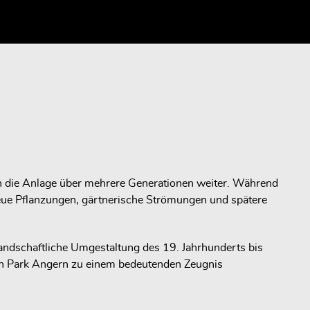
h die Anlage über mehrere Generationen weiter. Während
eue Pflanzungen, gärtnerische Strömungen und spätere
 landschaftliche Umgestaltung des 19. Jahrhunderts bis
en Park Angern zu einem bedeutenden Zeugnis