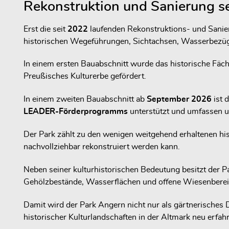
Rekonstruktion und Sanierung s
Erst die seit
2022
laufenden Rekonstruktions- und Sanier
historischen Wegeführungen, Sichtachsen, Wasserbezüge
In einem ersten Bauabschnitt wurde das historische Fäch
Preußisches Kulturerbe gefördert.
In einem zweiten Bauabschnitt ab
September 2026
ist 
LEADER-Förderprogramms
unterstützt und umfassen u
Der Park zählt zu den wenigen weitgehend erhaltenen his
nachvollziehbar rekonstruiert werden kann.
Neben seiner kulturhistorischen Bedeutung besitzt der 
Gehölzbestände, Wasserflächen und offene Wiesenbereich
Damit wird der Park Angern nicht nur als gärtnerisches
historischer Kulturlandschaften in der Altmark neu erfahr