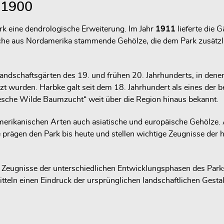
 1900
rk eine dendrologische Erweiterung. Im Jahr
1911
lieferte die 
iche aus Nordamerika stammende Gehölze, die dem Park zusätzli
dschaftsgärten des 19. und frühen 20. Jahrhunderts, in denen 
zt wurden. Harbke galt seit dem 18. Jahrhundert als eines der 
esche Wilde Baumzucht“ weit über die Region hinaus bekannt.
merikanischen Arten auch asiatische und europäische Gehölze
prägen den Park bis heute und stellen wichtige Zeugnisse der 
e Zeugnisse der unterschiedlichen Entwicklungsphasen des Park
teln einen Eindruck der ursprünglichen landschaftlichen Gesta