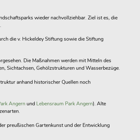
haftsparks wieder nachvollziehbar. Ziel ist es, die
.
h die v. Hickeldey Stiftung sowie die Stiftung
 vorgesehen. Die Maßnahmen werden mit Mitteln des
en, Sichtachsen, Gehölzstrukturen und Wasserbezüge.
truktur anhand historischer Quellen noch
Park Angern
und
Lebensraum Park Angern
). Alte
zenarten.
 der preußischen Gartenkunst und der Entwicklung