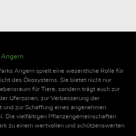
k Angern
Parks Angern spielt eine wesentliche Rolle für
cht des Ökosystems. Sie bietet nicht nur
bensraum für Tiere, sondern trägt auch zur
 der Uferzonen, zur Verbesserung der
t und zur Schaffung eines angenehmen
i. Die vielfältigen Pflanzengemeinschaften
rk zu einem wertvollen und schützenswerten