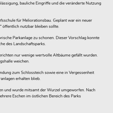
hlässigung, bauliche Eingriffe und die veränderte Nutzung
sschule für Meliorationsbau. Geplant war ein neuer
ffentlich nutzbar bleiben sollte.
orische Parkanlage zu schonen. Dieser Vorschlag konnte
äche des Landschaftsparks.
richten nur wenige wertvolle Altbäume gefällt wurden.
gshalle weichen.
bindung zum Schlossteich sowie eine in Vergessenheit
nlagen erhalten blieb.
onen und wurde mitsamt der Wurzel umgeworfen. Nach
ehrere Eschen im östlichen Bereich des Parks