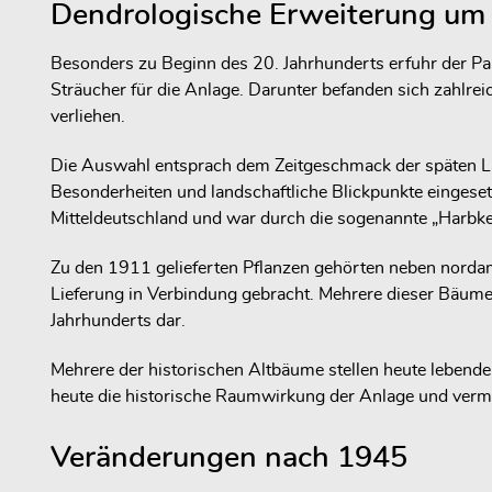
Dendrologische Erweiterung um
Besonders zu Beginn des 20. Jahrhunderts erfuhr der Pa
Sträucher für die Anlage. Darunter befanden sich zahlre
verliehen.
Die Auswahl entsprach dem Zeitgeschmack der späten Lan
Besonderheiten und landschaftliche Blickpunkte eingeset
Mitteldeutschland und war durch die sogenannte „Harbk
Zu den 1911 gelieferten Pflanzen gehörten neben norda
Lieferung in Verbindung gebracht. Mehrere dieser Bäume 
Jahrhunderts dar.
Mehrere der historischen Altbäume stellen heute lebend
heute die historische Raumwirkung der Anlage und vermit
Veränderungen nach 1945