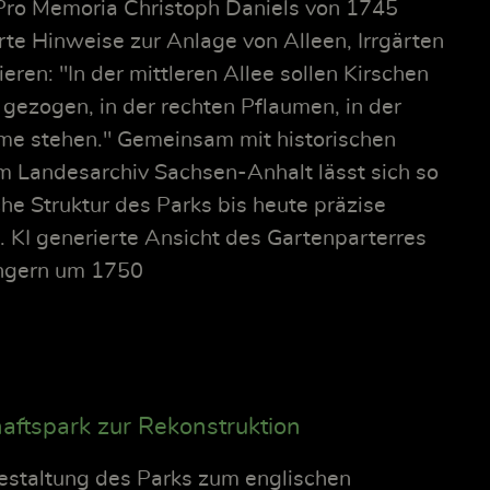
 Pro Memoria Christoph Daniels von 1745
ierte Hinweise zur Anlage von Alleen, Irrgärten
eren: "In der mittleren Allee sollen Kirschen
gezogen, in der rechten Pflaumen, in der
ume stehen." Gemeinsam mit historischen
m Landesarchiv Sachsen-Anhalt lässt sich so
che Struktur des Parks bis heute präzise
. KI generierte Ansicht des Gartenparterres
ngern um 1750
ftspark zur Rekonstruktion
staltung des Parks zum englischen