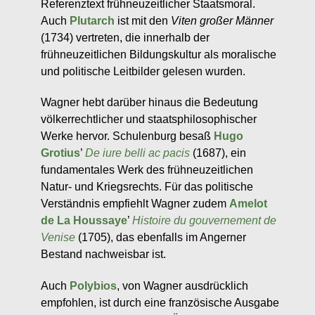
Referenztext frühneuzeitlicher Staatsmoral.
Auch
Plutarch
ist mit den
Viten großer Männer
(1734) vertreten, die innerhalb der
frühneuzeitlichen Bildungskultur als moralische
und politische Leitbilder gelesen wurden.
Wagner hebt darüber hinaus die Bedeutung
völkerrechtlicher und staatsphilosophischer
Werke hervor. Schulenburg besaß
Hugo
Grotius
’
De iure belli ac pacis
(1687), ein
fundamentales Werk des frühneuzeitlichen
Natur- und Kriegsrechts. Für das politische
Verständnis empfiehlt Wagner zudem
Amelot
de La Houssaye
’
Histoire du gouvernement de
Venise
(1705), das ebenfalls im Angerner
Bestand nachweisbar ist.
Auch
Polybios
, von Wagner ausdrücklich
empfohlen, ist durch eine französische Ausgabe