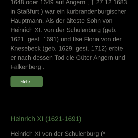
1648 oder 1649 auf Angern , † 27.12.1683
in Staßfurt ) war ein kurbrandenburgischer
Hauptmann. Als der älteste Sohn von
Heinrich XI. von der Schulenburg (geb.
1621, gest. 1691) und Ilse Floria von der
Knesebeck (geb. 1629, gest. 1712) erbte
er nach dessen Tod die Güter Angern und
Falkenberg .
Mehr...
Heinrich XI (1621-1691)
Heinrich XI von der Schulenburg (*