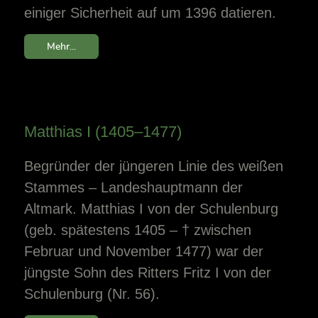
einiger Sicherheit auf um 1396 datieren.
Mehr...
Matthias I (1405–1477)
Begründer der jüngeren Linie des weißen
Stammes – Landeshauptmann der
Altmark. Matthias I von der Schulenburg
(geb. spätestens 1405 – † zwischen
Februar und November 1477) war der
jüngste Sohn des Ritters Fritz I von der
Schulenburg (Nr. 56).