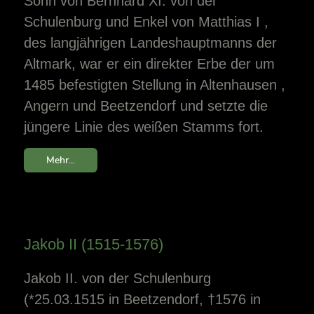
Sohn von Bernhard XI. von der
Schulenburg und Enkel von Matthias I ,
des langjährigen Landeshauptmanns der
Altmark, war er ein direkter Erbe der um
1485 befestigten Stellung in Altenhausen ,
Angern und Beetzendorf und setzte die
jüngere Linie des weißen Stamms fort.
Mehr...
Jakob II (1515-1576)
Jakob II. von der Schulenburg
(*25.03.1515 in Beetzendorf, †1576 in