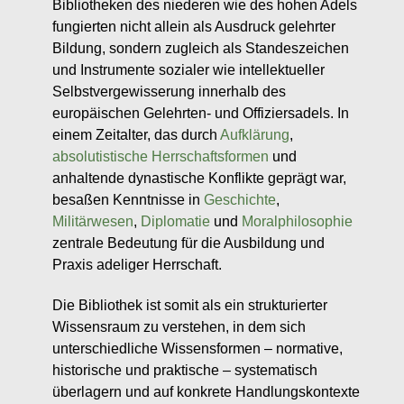
Bibliotheken des niederen wie des hohen Adels
fungierten nicht allein als Ausdruck gelehrter
Bildung, sondern zugleich als Standeszeichen
und Instrumente sozialer wie intellektueller
Selbstvergewisserung innerhalb des
europäischen Gelehrten- und Offiziersadels. In
einem Zeitalter, das durch
Aufklärung
,
absolutistische Herrschaftsformen
und
anhaltende dynastische Konflikte geprägt war,
besaßen Kenntnisse in
Geschichte
,
Militärwesen
,
Diplomatie
und
Moralphilosophie
zentrale Bedeutung für die Ausbildung und
Praxis adeliger Herrschaft.
Die Bibliothek ist somit als ein strukturierter
Wissensraum zu verstehen, in dem sich
unterschiedliche Wissensformen – normative,
historische und praktische – systematisch
überlagern und auf konkrete Handlungskontexte