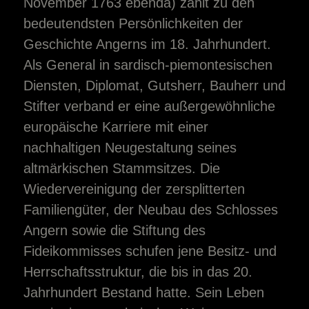
November 1763 ebenda) zählt zu den
bedeutendsten Persönlichkeiten der
Geschichte Angerns im 18. Jahrhundert.
Als General in sardisch-piemontesischen
Diensten, Diplomat, Gutsherr, Bauherr und
Stifter verband er eine außergewöhnliche
europäische Karriere mit einer
nachhaltigen Neugestaltung seines
altmärkischen Stammsitzes. Die
Wiedervereinigung der zersplitterten
Familiengüter, der Neubau des Schlosses
Angern sowie die Stiftung des
Fideikommisses schufen jene Besitz- und
Herrschaftsstruktur, die bis in das 20.
Jahrhundert Bestand hatte. Sein Leben