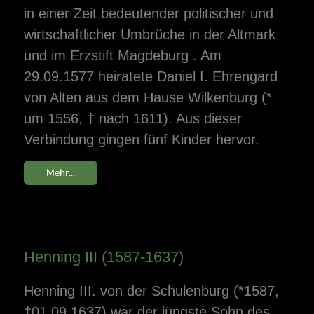
in einer Zeit bedeutender politischer und
wirtschaftlicher Umbrüche in der Altmark
und im Erzstift Magdeburg . Am
29.09.1577 heiratete Daniel I. Ehrengard
von Alten aus dem Hause Wilkenburg (*
um 1556, † nach 1611). Aus dieser
Verbindung gingen fünf Kinder hervor.
Mehr...
Henning III (1587-1637)
Henning III. von der Schulenburg (*1587,
†01.09.1637) war der jüngste Sohn des