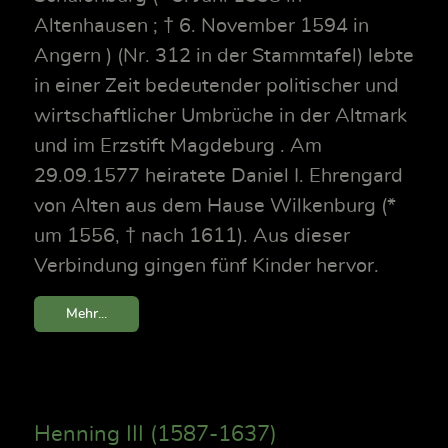
Altenhausen ; † 6. November 1594 in
Angern ) (Nr. 312 in der Stammtafel) lebte
in einer Zeit bedeutender politischer und
wirtschaftlicher Umbrüche in der Altmark
und im Erzstift Magdeburg . Am
29.09.1577 heiratete Daniel I. Ehrengard
von Alten aus dem Hause Wilkenburg (*
um 1556, † nach 1611). Aus dieser
Verbindung gingen fünf Kinder hervor.
Mehr...
Henning III (1587-1637)