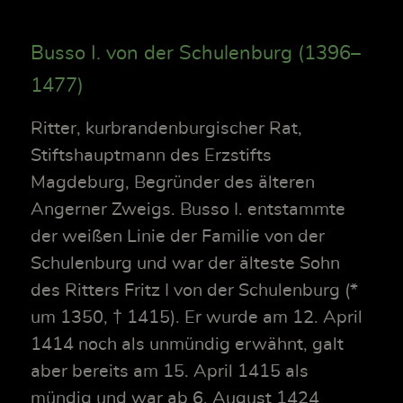
Busso I. von der Schulenburg (1396–
1477)
Ritter, kurbrandenburgischer Rat,
Stiftshauptmann des Erzstifts
Magdeburg, Begründer des älteren
Angerner Zweigs. Busso I. entstammte
der weißen Linie der Familie von der
Schulenburg und war der älteste Sohn
des Ritters Fritz I von der Schulenburg (*
um 1350, † 1415). Er wurde am 12. April
1414 noch als unmündig erwähnt, galt
aber bereits am 15. April 1415 als
mündig und war ab 6. August 1424