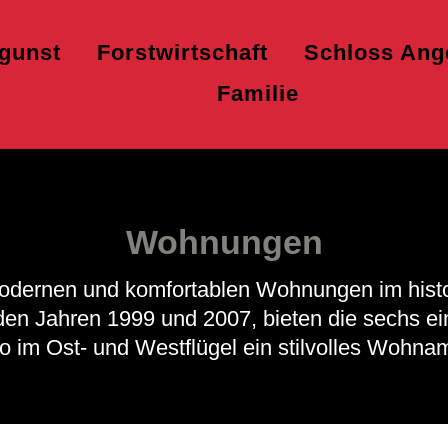
rgunst
Forstwirtschaft
Schloss Ang
Familie
Wohnungen
odernen und komfortablen Wohnungen im histo
den Jahren 1999 und 2007, bieten die sechs 
o im Ost- und Westflügel ein stilvolles Wohna