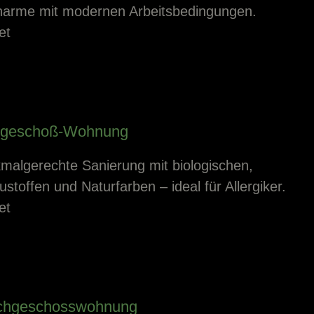
Charme mit modernen Arbeitsbedingungen.
et
dgeschoß-Wohnung
malgerechte Sanierung mit biologischen,
stoffen und Naturfarben – ideal für Allergiker.
et
chgeschosswohnung