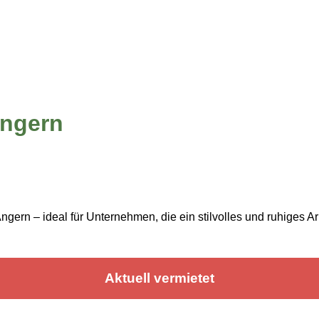
Angern
gern – ideal für Unternehmen, die ein stilvolles und ruhiges A
Aktuell vermietet