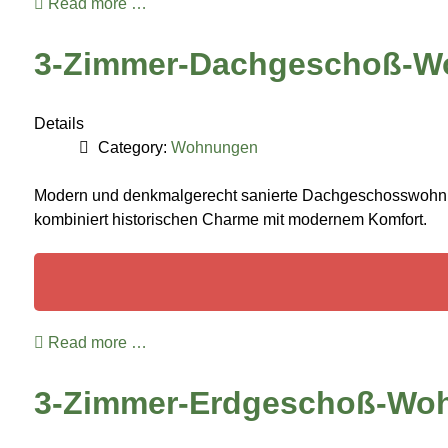
Read more …
3-Zimmer-Dachgeschoß-
Details
Category:
Wohnungen
Modern und denkmalgerecht sanierte Dachgeschosswohnung i
kombiniert historischen Charme mit modernem Komfort.
Read more …
3-Zimmer-Erdgeschoß-Wo