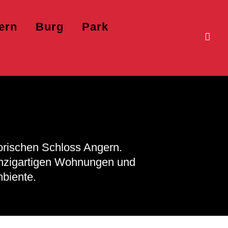
ern
Burg
Park
rischen Schloss Angern.
einzigartigen Wohnungen und
mbiente.