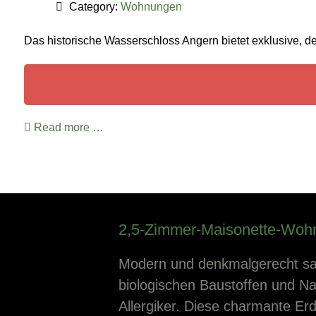
Category:
Wohnungen
Das historische Wasserschloss Angern bietet exklusive, de
Read more …
2,5-Zimmer-Maisonette-Woh
Modern und denkmalgerecht sa
biologischen Baustoffen und Nat
Allergiker. Diese charmante E