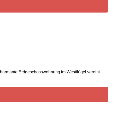
e charmante Erdgeschosswohnung im Westflügel vereint