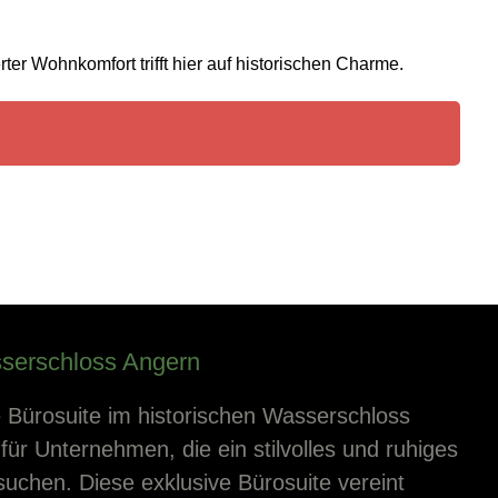
er Wohnkomfort trifft hier auf historischen Charme.
serschloss Angern
 Bürosuite im historischen Wasserschloss
für Unternehmen, die ein stilvolles und ruhiges
suchen. Diese exklusive Bürosuite vereint