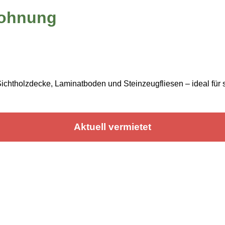
wohnung
chtholzdecke, Laminatboden und Steinzeugfliesen – ideal fü
Aktuell vermietet