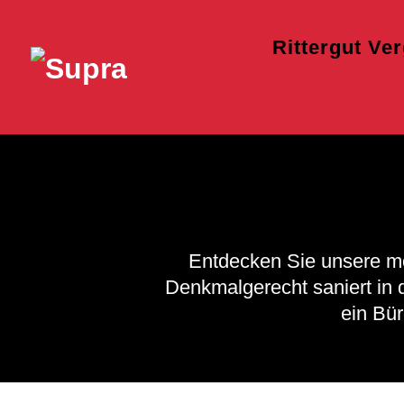
Rittergut Ve
Entdecken Sie unsere m
Denkmalgerecht saniert in 
ein Bür