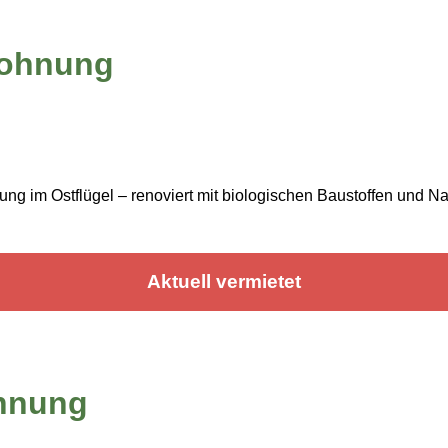
Wohnung
m Ostflügel – renoviert mit biologischen Baustoffen und Natur
Aktuell vermietet
hnung