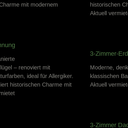
en Charme mit modernem
historischen 
Aktuell vermiet
hnung
3-Zimmer-Er
nierte
gel – renoviert mit
Moderne, denk
rfarben, ideal für Allergiker.
klassischen Bau
iert historischen Charme mit
Aktuell vermiet
mietet
3-Zimmer Da