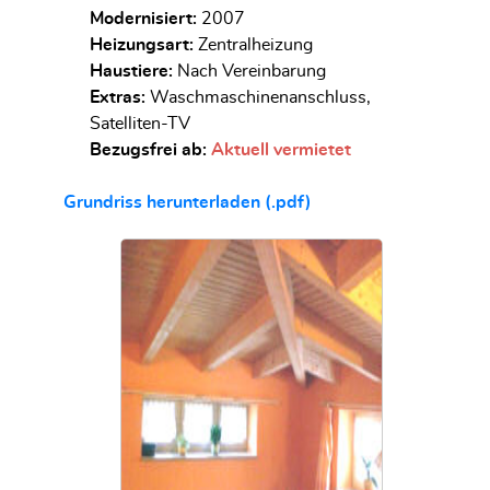
Modernisiert:
2007
Heizungsart:
Zentralheizung
Haustiere:
Nach Vereinbarung
Extras:
Waschmaschinenanschluss,
Satelliten-TV
Bezugsfrei ab:
Aktuell vermietet
Grundriss herunterladen (.pdf)