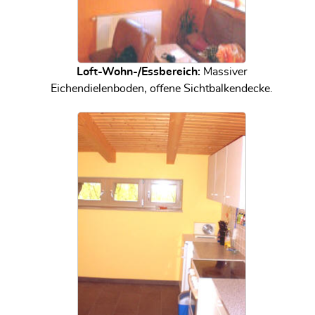
Loft-Wohn-/Essbereich:
Massiver
Eichendielenboden, offene Sichtbalkendecke.