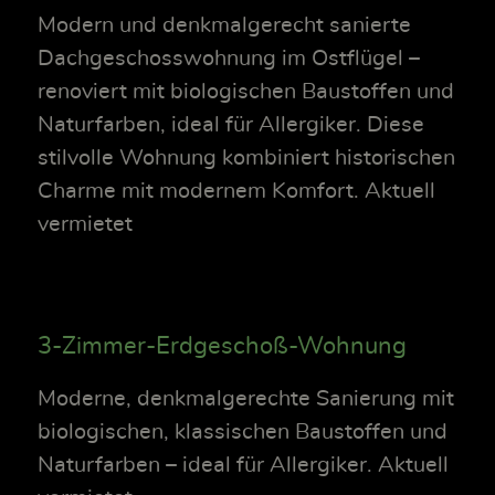
Modern und denkmalgerecht sanierte
Dachgeschosswohnung im Ostflügel –
renoviert mit biologischen Baustoffen und
Naturfarben, ideal für Allergiker. Diese
stilvolle Wohnung kombiniert historischen
Charme mit modernem Komfort. Aktuell
vermietet
3-Zimmer-Erdgeschoß-Wohnung
Moderne, denkmalgerechte Sanierung mit
biologischen, klassischen Baustoffen und
Naturfarben – ideal für Allergiker. Aktuell